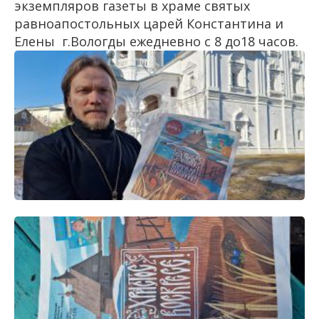
экземпляров газеты в храме святых
равноапостольных царей Константина и
Елены г.Вологды ежедневно с 8 до18 часов.