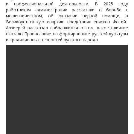
и профессиональной деятельности. В 2025 году
работникам администрации рассказали о борьбе с
мошенничеством, об оказании первой помощи, а
Великоустюжскую епархию представил епископ Фотий.
Архиерей рассказал собравшимся о том, какое влияние
оказало Православие на формирование русской культуры
и традиционных ценностей русского народа.