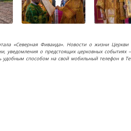
тала «Северная Фиваида». Новости о жизни Церкви 
и, уведомления о предстоящих церковных событиях —
 удобным способом на свой мобильный телефон в Tel