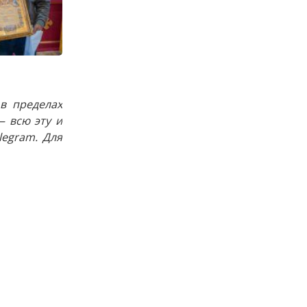
в пределах
 всю эту и
egram. Для