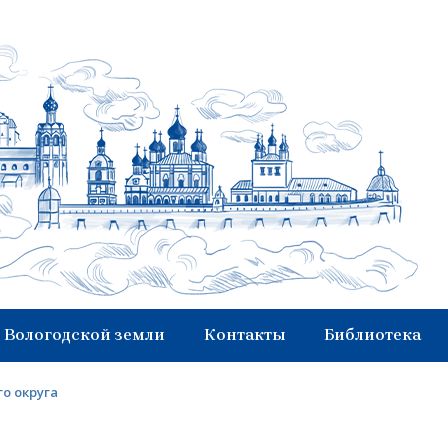
 Вологодской земли
Контакты
Библиотека
о округа