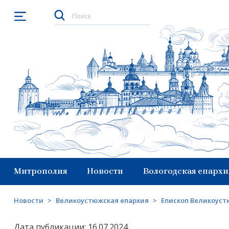
Открыть меню
Митрополия
Новости
Вологодская епархи
Новости
>
Великоустюжская епархия
>
Епископ Великоуст
Дата публикации: 16.07.2024