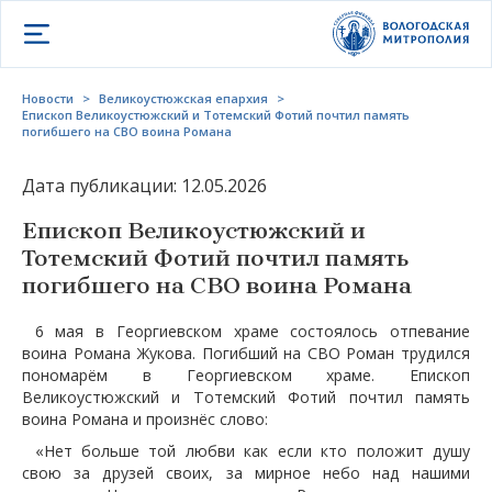
Открыть меню
Новости
>
Великоустюжская епархия
>
Епископ Великоустюжский и Тотемский Фотий почтил память
погибшего на СВО воина Романа
Дата публикации: 12.05.2026
Епископ Великоустюжский и
Тотемский Фотий почтил память
погибшего на СВО воина Романа
6 мая в Георгиевском храме состоялось отпевание
воина Романа Жукова. Погибший на СВО Роман трудился
пономарём в Георгиевском храме. Епископ
Великоустюжский и Тотемский Фотий почтил память
воина Романа и произнёс слово:
«Нет больше той любви как если кто положит душу
свою за друзей своих, за мирное небо над нашими