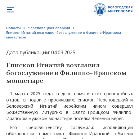
Открыть меню
Новости
>
Череповецкая епархия
>
Епископ Игнатий возглавил богослужение в Филиппо-Ирапском
монастыре
Дата публикации: 04.03.2025
Епископ Игнатий возглавил
богослужение в Филиппо-Ирапском
монастыре
1 марта 2025 года, в день памяти всех преподобных
отцов, в подвиге просиявших, епископ Череповецкий и
Белозерский Игнатий иерейским чином совершил
Божественную литургию в Свято-Троицком Филиппо-
Ирапском мужском монастыре посёлка Зелёный Берег.
Его Преосвященству сослужили: исполняющий
обязанности наместника Филиппо-Ирапской обители