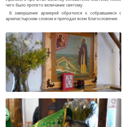
чего было пропето величание святому.
В завершение архиерей обратился к собравшимся с
архипастырским словом и преподал всем благословение.