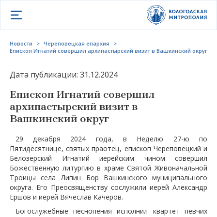
Открыть меню
Новости
>
Череповецкая епархия
>
Епископ Игнатий совершил архипастырский визит в Вашкинский округ
Дата публикации: 31.12.2024
Епископ Игнатий совершил
архипастырский визит в
Вашкинский округ
29 декабря 2024 года, в Неделю 27-ю по
Пятидесятнице, святых праотец, епископ Череповецкий и
Белозерский Игнатий иерейским чином совершил
Божественную литургию в храме Святой Живоначальной
Троицы села Липин Бор Вашкинского муниципального
округа. Его Преосвященству сослужили иерей Александр
Ершов и иерей Вячеслав Качеров.
Богослужебные песнопения исполнил квартет певчих