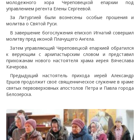
молодежного хора Череповецкой епархии под
управлением регента Елены Сергеевой.
За Литургией были вознесены особые прошения и
молитва о Святой Руси.
В завершение богослужения епископ Игнатий совершил
молитву пред иконой Плачущего Ангела.
Затем управляющий Череповецкой епархией обратился
к верующим с архипастырским словом и представил
прихожанам нового настоятеля храма иерея Вячеслава
Качерова.
Предыдущий настоятель прихода иерей Александр
Ершов продолжит своё священническое служение в храме
святых первоверховных апостолов Петра и Павла города
Белозерска.