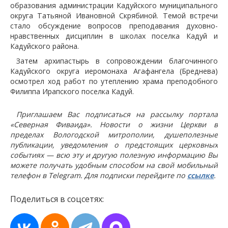
образования администрации Кадуйского муниципального
округа Татьяной Ивановной Скрябиной. Темой встречи
стало обсуждение вопросов преподавания духовно-
нравственных дисциплин в школах поселка Кадуй и
Кадуйского района.
Затем архипастырь в сопровождении благочинного
Кадуйского округа иеромонаха Агафангела (Бреднева)
осмотрел ход работ по утеплению храма преподобного
Филиппа Ирапского поселка Кадуй.
Приглашаем Вас подписаться на рассылку портала
«Северная Фиваида». Новости о жизни Церкви в
пределах Вологодской митрополии, душеполезные
публикации, уведомления о предстоящих церковных
событиях — всю эту и другую полезную информацию Вы
можете получать удобным способом на свой мобильный
телефон в Telegram. Для подписки перейдите по
ссылке
.
Поделиться в соцсетях: