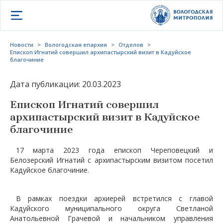
Открыть меню
Новости
>
Вологодская епархия
>
Отделов
>
Епископ Игнатий совершил архипастырский визит в Кадуйское
благочиние
Дата публикации: 20.03.2023
Епископ Игнатий совершил
архипастырский визит в Кадуйское
благочиние
17 марта 2023 года епископ Череповецкий и
Белозерский Игнатий с архипастырским визитом посетил
Кадуйское благочиние.
В рамках поездки архиерей встретился с главой
Кадуйского
муниципального округа Светланой
Анатольевной Грачевой и начальником управления