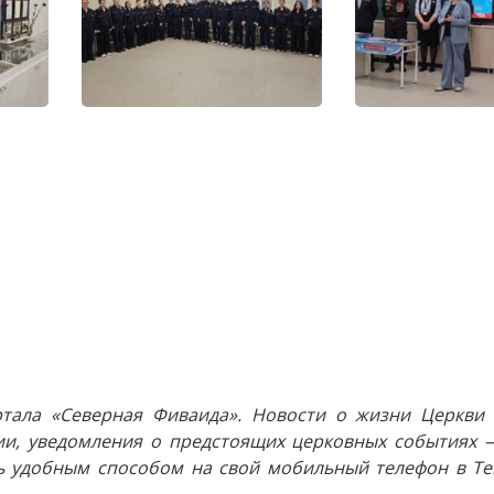
тала «Северная Фиваида». Новости о жизни Церкви 
и, уведомления о предстоящих церковных событиях —
 удобным способом на свой мобильный телефон в Tel