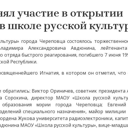
ял участие в открытии
в школе русской культу
ультуры» города Череповца состоялось торжественно
ладимира Александровича Авдюнина, лейтенанта
 отряда быстрого реагирования, погибшего 7 июня 19
кой Республики.
освященнейшего Игнатия, в котором он отметил, что 
 обратились: Виктор Ориничев, советник президента
на Сорокина, директор МАОУ «Школа русской культу
 образования мэрии города Череповца; Евгений
делений специального назначения», майор милиции в
ордена Жукова университета радиоэлектроники, капит
 Авдюнина МАОУ «Школа русской культуры», вице-младш