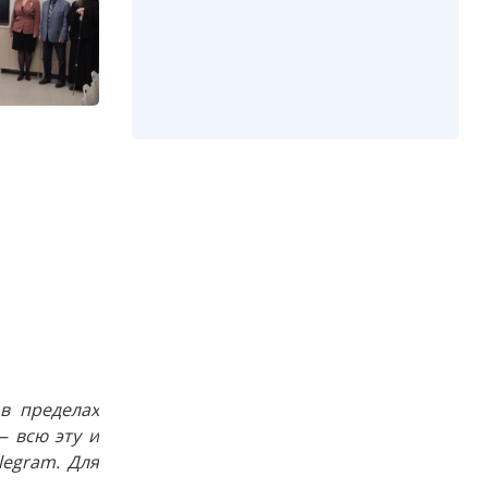
в пределах
 всю эту и
egram. Для