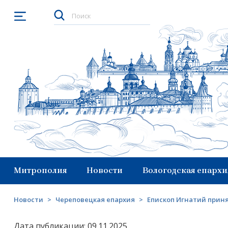
Открыть меню
Митрополия
Новости
Вологодская епархи
Новости
>
Череповецкая епархия
>
Епископ Игнатий приня
Дата публикации: 09.11.2025