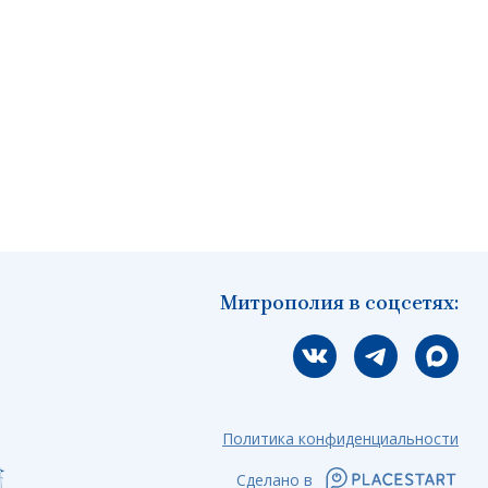
Митрополия в соцсетях:
Мы вконтакте
Мы в telegram
Мы в Ма
Политика конфиденциальности
Сделано в