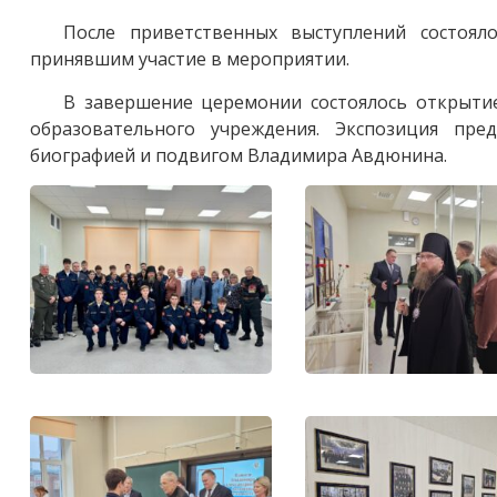
После приветственных выступлений состоял
принявшим участие в мероприятии.
В завершение церемонии состоялось открытие
образовательного учреждения. Экспозиция пре
биографией и подвигом Владимира Авдюнина.