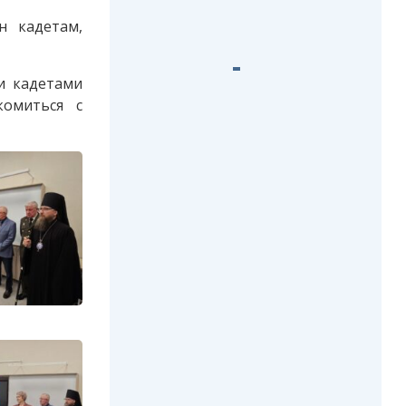
н кадетам,
и кадетами
комиться с