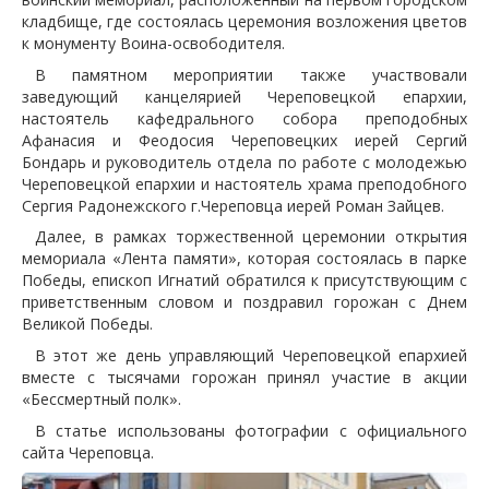
кладбище, где состоялась церемония возложения цветов
к монументу Воина-освободителя.
В памятном мероприятии также участвовали
заведующий канцелярией Череповецкой епархии,
настоятель кафедрального собора преподобных
Афанасия и Феодосия Череповецких иерей Сергий
Бондарь и руководитель отдела по работе с молодежью
Череповецкой епархии и настоятель храма преподобного
Сергия Радонежского г.Череповца иерей Роман Зайцев.
Далее, в рамках торжественной церемонии открытия
мемориала «Лента памяти», которая состоялась в парке
Победы, епископ Игнатий обратился к присутствующим с
приветственным словом и поздравил горожан с Днем
Великой Победы.
В этот же день управляющий Череповецкой епархией
вместе с тысячами горожан принял участие в акции
«Бессмертный полк».
В статье использованы фотографии с официального
сайта Череповца.