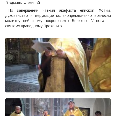
Людмилы Фоминой.
По завершении чтения акафиста епископ Фотий,
духовенство и верующие коленопреклоненно вознесли
молитву небесному покровителю Великого Устюга —
святому праведному Прокопию.