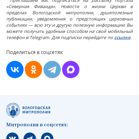
Приглашаем Вас подписаться на рассылку портала
«Северная Фиваида». Новости о жизни Церкви в
пределах Вологодской митрополии, душеполезные
публикации, уведомления о предстоящих церковных
событиях — всю эту и другую полезную информацию Вы
можете получать удобным способом на свой мобильный
телефон в Telegram. Для подписки перейдите по
ссылке
.
Поделиться в соцсетях:
Митрополия в соцсетях:
Мы вконтакте
Мы в telegram
Мы в Макс