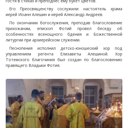
гостя в стихах и преподнес ему букет цветов.
Его Преосвященству сослужили: настоятель храма
иерей Иоанн Алешин и иерей Александр Андреев.
По окончании богослужения, преподав благословение
прихожанам, епископ Фотий провел беседу об
особенностях всенощного бдения и Божественной
литургии при архиерейском служении.
Песнопения исполнил детско-юношеский хор под
управлением регента Елизаветы Алешиной. Хор
Тотемского благочиния был создан по благословению
правящего Владыки Фотия.