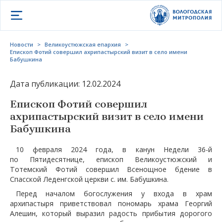
Открыть меню
Новости
>
Великоустюжская епархия
>
Епископ Фотий совершил ахрипастырский визит в село имени
Бабушкина
Дата публикации: 12.02.2024
Епископ Фотий совершил
ахрипастырский визит в село имени
Бабушкина
10 февраля 2024 года, в канун Недели 36-й
по Пятидесятнице, епископ Великоустюжский и
Тотемский Фотий совершил Всенощное бдение в
Спасской Леденгской церкви с. им. Бабушкина.
Перед началом богослужения у входа в храм
архипастыря приветствовал пономарь храма Георгий
Алешин, который выразил радость прибытия дорогого