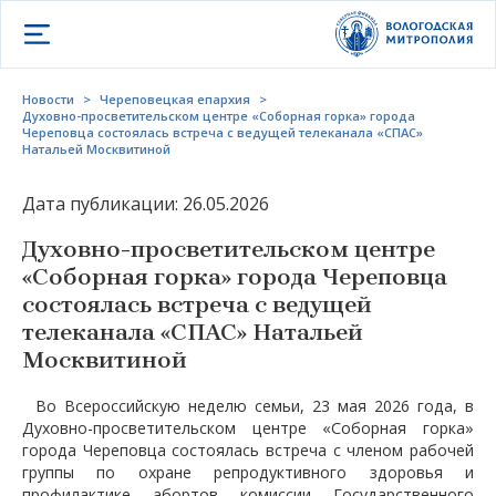
Открыть меню
Новости
>
Череповецкая епархия
>
Духовно-просветительском центре «Соборная горка» города
Череповца состоялась встреча с ведущей телеканала «СПАС»
Натальей Москвитиной
Дата публикации: 26.05.2026
Духовно-просветительском центре
«Соборная горка» города Череповца
состоялась встреча с ведущей
телеканала «СПАС» Натальей
Москвитиной
Во Всероссийскую неделю семьи, 23 мая 2026 года, в
Духовно-просветительском центре «Соборная горка»
города Череповца состоялась встреча с членом рабочей
группы по охране репродуктивного здоровья и
профилактике абортов комиссии Государственного