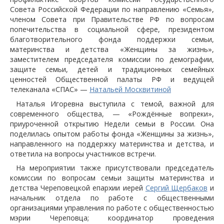
Совета Российской Федерации по направлению «Семья»,
членом Совета при Правительстве РФ по вопросам
попечительства в социальной сфере, президентом
благотворительного фонда поддержки семьи,
материнства и детства «Женщины за жизнь»,
заместителем председателя комиссии по демографии,
защите семьи, детей и традиционных семейных
ценностей Общественной палаты РФ и ведущей
телеканала «СПАС» —
Натальей Москвитиной
Наталья Игоревна выступила с темой, важной для
современного общества, — «Рождённые вопреки»,
приуроченной открытию Недели семьи в России. Она
поделилась опытом работы фонда «Женщины за жизнь»,
направленного на поддержку материнства и детства, и
ответила на вопросы участников встречи.
На мероприятии также присутствовали председатель
комиссии по вопросам семьи защиты материнства и
детства Череповецкой епархии иерей
Сергий Щербаков
и
начальник отдела по работе с общественными
организациями управления по работе с общественностью
мэрии Череповца; координатор проведения