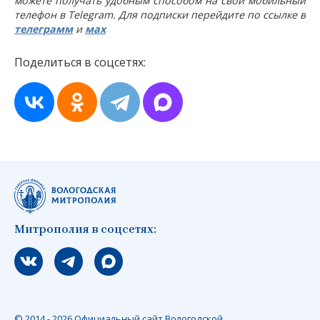
можете получать удобным способом на свой мобильный
телефон в Telegram. Для подписки перейдите по ссылке в
телеграмм
и
мах
Поделиться в соцсетях:
Митрополия в соцсетях:
Мы вконтакте
Мы в telegram
Мы в Макс
© 2014 - 2026 Официальный сайт Вологодской