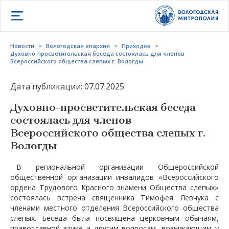
Открыть меню
Новости
>
Вологодская епархия
>
Приходов
>
Духовно-просветительская беседа состоялась для членов
Всероссийского общества слепых г. Вологды
Дата публикации: 07.07.2025
Духовно-просветительская беседа
состоялась для членов
Всероссийского общества слепых г.
Вологды
В региональной организации Общероссийской
общественной организации инвалидов «Всероссийского
ордена Трудового Красного знамени Общества слепых»
состоялась встреча священника Тимофея Левчука с
членами местного отделения Всероссийского общества
слепых. Беседа была посвящена церковным обычаям,
православной этике и другим вопросам, возникающим у