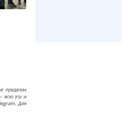
в пределах
 всю эту и
egram. Для