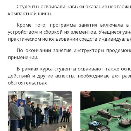
Студенты осваивали навыки оказания неотлож
компактной шины.
Кроме того, программа занятия включала в
устройством и сборкой их элементов. Учащиеся узн
практическом использовании средств индивидуаль
По окончании занятия инструкторы продемонс
применении.
В рамках курса студенты осваивают также осн
действий и другие аспекты, необходимые для раз
обстоятельствах.