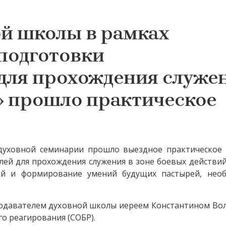
ой школы в рамках
подготовки
для прохождения служен
» прошло практическое
 духовной семинарии прошло выездное практическое 
ей для прохождения служения в зоне боевых действий
ний и формирование умений будущих пастырей, нео
подавателем духовной школы иереем Константином Во
о реагирования (СОБР).