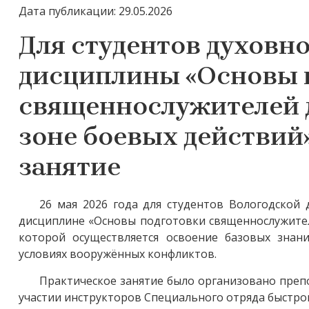
Дата публикации: 29.05.2026
Для студентов духовн
дисциплины «Основы 
священнослужителей 
зоне боевых действий
занятие
26 мая 2026 года для студентов Вологодской
дисциплине «Основы подготовки священнослужител
которой осуществляется освоение базовых зна
условиях вооружённых конфликтов.
Практическое занятие было организовано пре
участии инструкторов Специального отряда быстрог