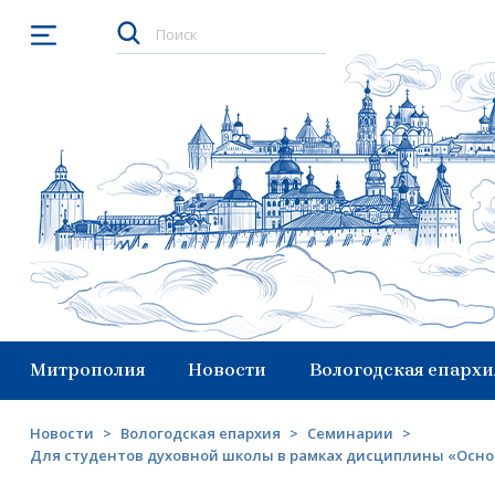
Открыть меню
Митрополия
Новости
Вологодская епархи
Новости
>
Вологодская епархия
>
Семинарии
>
Для студентов духовной школы в рамках дисциплины «Осно