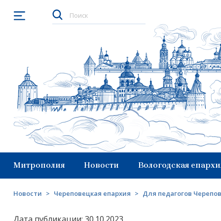
Открыть меню
Митрополия
Новости
Вологодская епархи
Новости
>
Череповецкая епархия
>
Для педагогов Черепо
Дата публикации: 30.10.2023