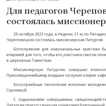
Для педагогов Черепо
состоялась миссионер
29 октября 2023 года, в Неделю 21-ю по Пятид
Череповецких состоялась миссионерская Литургия.
Богослужение для новоначальных христиан 
епархией для того, чтобы его участники смогли по
в церковных Таинствах.
Миссионерскую Литургию совершил епископ
Преосвященнейшему владыке сослужил клирик кафе
Богослужебные песнопения исполнил молодеж
Сергеевой.
С содержанием совершаемых священнодейст
Литургии присутствующих ознакомил благочинный 