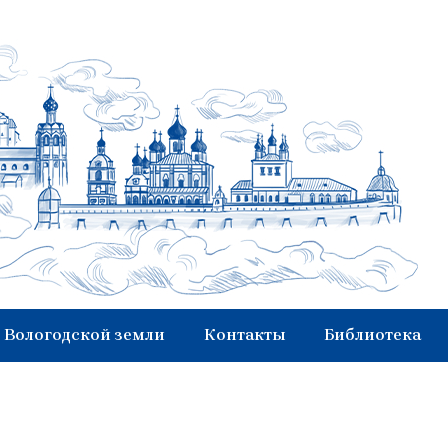
 Вологодской земли
Контакты
Библиотека