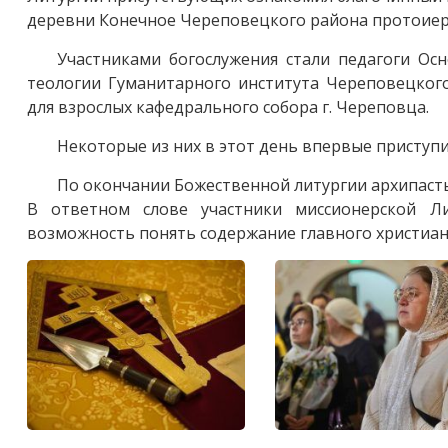
деревни Конечное Череповецкого района протоиер
Участниками богослужения стали педагоги Ос
теологии Гуманитарного института Череповецкого
для взрослых кафедрального собора г. Череповца.
Некоторые из них в этот день впервые приступи
По окончании Божественной литургии архипасты
В ответном слове участники миссионерской Л
возможность понять содержание главного христиан