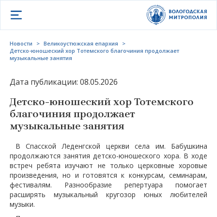
Открыть меню
Новости
>
Великоустюжская епархия
>
Детско-юношеский хор Тотемского благочиния продолжает
музыкальные занятия
Дата публикации: 08.05.2026
Детско-юношеский хор Тотемского
благочиния продолжает
музыкальные занятия
В Спасской Леденгской церкви села им. Бабушкина
продолжаются занятия детско-юношеского хора. В ходе
встреч ребята изучают не только церковные хоровые
произведения, но и готовятся к конкурсам, семинарам,
фестивалям. Разнообразие репертуара помогает
расширять музыкальный кругозор юных любителей
музыки.