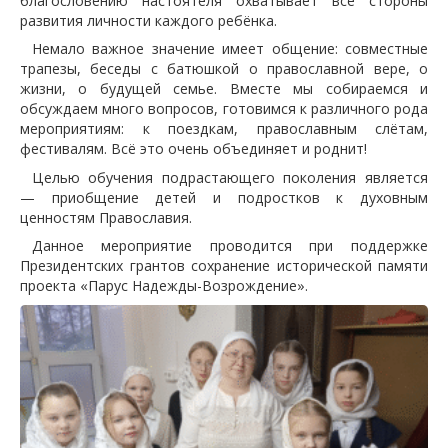
благословению настоятеля охватывает все стороны
развития личности каждого ребёнка.
Немало важное значение имеет общение: совместные
трапезы, беседы с батюшкой о православной вере, о
жизни, о будущей семье. Вместе мы собираемся и
обсуждаем много вопросов, готовимся к различного рода
мероприятиям: к поездкам, православным слётам,
фестивалям. Всё это очень объединяет и роднит!
Целью обучения подрастающего поколения является
— приобщение детей и подростков к духовным
ценностям Православия.
Данное мероприятие проводится при поддержке
Президентских грантов сохранение исторической памяти
проекта «Парус Надежды-Возрождение».