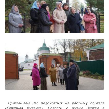
Приглашаем Вас подписаться на рассылку портала
«Северная Фиваида». Новости о жизни Церкви в