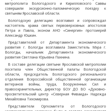
митрополита Вологодского и Кирилловского Саввы
совершили экскурсионно-паломническую поездку к
святыням Ярославской области.
Вологодскую делегацию возглавил и сопровождал
настоятель храма святых первоверховных апостолов
Петра и Павла, эконом АНО «Синергия» протоиерей
Александр Юшкин.
Представителей от Департамента экономического
развития г. Вологды возглавила Заместитель Мэра г.
Вологды, начальник Департамента экономического
развития Светлана Юрьевна Пахнина.
В составе делегации святыни Ярославской митрополии
посетила член Общественной палаты Вологодской
области, председатель Вологодского регионального
отделения Всероссийской общественной организации
ветеранов войны, труда, Вооруженных Сил и
правоохранительных, директор БОУ ДО ВО «Духовно-
просветительский центр «Северная Фиваида» Надежда
Михайловна Тихомирова.
Представители Оргкомитета от Вологодского