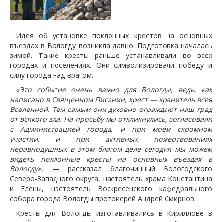
Идея об установке поклонных крестов на основных
въездах в Вологду возникла давно. Подготовка началась
зимой. Такие кресты раньше устанавливали во всех
городах и поселениях. Они символизировали победу и
силу города над врагом.
«Это событие очень важно для Вологды, ведь, как
написано в Священном Писании, крест — хранитель всея
Вселенной. Тем самым они духовно ограждают наш град
от всякого зла. На просьбу мы откликнулись, согласовали
с Администрацией города, и при моём скромном
участии, и при активных пожертвованиях
неравнодушных в этом благом деле сегодня мы можем
видеть поклонные кресты на основных въездах в
Вологду»
, — рассказал благочинный Вологодского
Северо-Западного округа, настоятель храма Константина
и Елены, настоятель Воскресенского кафедрального
собора города Вологды протоиерей Андрей Смирнов.
Кресты для Вологды изготавливались в Кириллове в