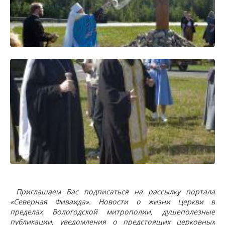
Приглашаем Вас подписаться на рассылку портала
«Северная Фиваида». Новости о жизни Церкви в
пределах Вологодской митрополии, душеполезные
публикации, уведомления о предстоящих церковных