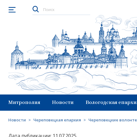
Открыть меню
Митрополия
Новости
Вологодская епархи
Новости
>
Череповецкая епархия
>
Череповецкие волонте
Дата публикации: 11.07.2025