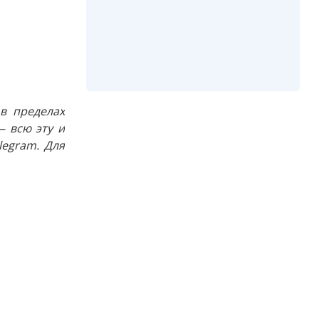
в пределах
 всю эту и
egram. Для