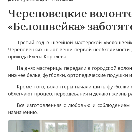
Череповецкие волонт
«Белошвейка» заботят
Третий год в швейной мастерской «Белошвейк
Череповецких шьют вещи первой необходимости д
прихода Елена Королева.
На днях мастерицы передали в городской воло
нижнее белье, футболки, ортопедические подушки и
Кроме того, волонтеры начали шить футболки с
облегчают процесс переодевания и делают жизнь 
Вся изготовленная с любовью и соблюдением 
назначению.