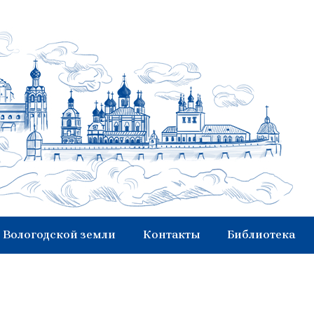
 Вологодской земли
Контакты
Библиотека