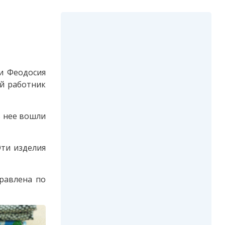
и Феодосия
й работник
В нее вошли
Эти изделия
равлена по