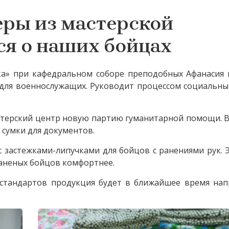
еры из мастерской
ся о наших бойцах
а» при кафедральном соборе преподобных Афанасия 
ля военнослужащих. Руководит процессом социальны
нтерский центр новую партию гуманитарной помощи. 
 сумки для документов.
 застежками-липучками для бойцов с ранениями рук. 
раненых бойцов комфортнее.
стандартов продукция будет в ближайшее время нап