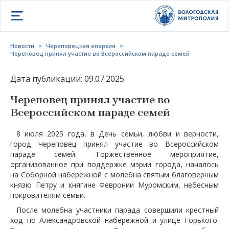
Открыть меню
Новости
>
Череповецкая епархия
>
Череповец принял участие во Всероссийском параде семей
Дата публикации: 09.07.2025
Череповец принял участие во
Всероссийском параде семей
8 июля 2025 года, в День семьи, любви и верности,
город Череповец принял участие во Всероссийском
параде семей. Торжественное мероприятие,
организованное при поддержке мэрии города, началось
на Соборной набережной с молебна святым благоверным
князю Петру и княгине Февронии Муромским, небесным
покровителям семьи.
После молебна участники парада совершили крестный
ход по Александровской набережной и улице Горького.