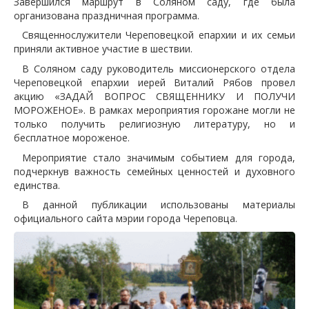
Завершился маршрут в Соляном саду, где была
организована праздничная программа.
Священнослужители Череповецкой епархии и их семьи
приняли активное участие в шествии.
В Соляном саду руководитель миссионерского отдела
Череповецкой епархии иерей Виталий Рябов провел
акцию «ЗАДАЙ ВОПРОС СВЯЩЕННИКУ И ПОЛУЧИ
МОРОЖЕНОЕ». В рамках мероприятия горожане могли не
только получить религиозную литературу, но и
бесплатное мороженое.
Мероприятие стало значимым событием для города,
подчеркнув важность семейных ценностей и духовного
единства.
В данной публикации использованы материалы
официального сайта мэрии города Череповца.