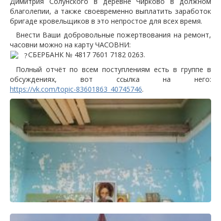
Димитрия Солунского в деревне Чирково в должном
благолепии, а также своевременно выплатить заработок
бригаде кровельщиков в это непростое для всех время.
Внести Ваши добровольные пожертвования на ремонт,
часовни можно на карту ЧАСОВНИ:
СБЕРБАНК № 4817 7601 7182 0263.
Полный отчёт по всем поступлениям есть в группе в
обсуждениях, вот ссылка на него:
https://vk.com/topic-83601863_40745746
.