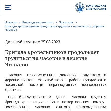
Открыть меню
Новости
>
Вологодская епархия
>
Приходов
>
Бригада кровельщиков продолжает трудиться на часовне в деревне
Чирково
Дата публикации: 25.08.2023
Бригада кровельщиков продолжает
трудиться на часовне в деревне
Чирково
Часовня великомученника Димитрия Солунского в
деревне Чирково Усть-Кубенского района нуждается в
посильной помощи неравнодушных православных
христиан.
Над благоустройством здания часовни трудится
бригада кровельщиков. Ваши пожертвования помогут
восстановить часовню святого великомученника