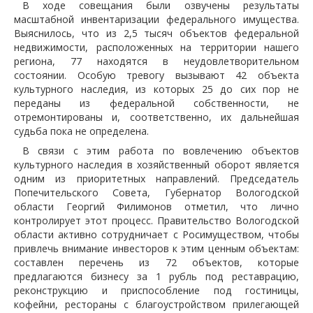
В ходе совещания были озвучены результаты
масштабной инвентаризации федерального имущества.
Выяснилось, что из 2,5 тысяч объектов федеральной
недвижимости, расположенных на территории нашего
региона, 77 находятся в неудовлетворительном
состоянии. Особую тревогу вызывают 42 объекта
культурного наследия, из которых 25 до сих пор не
переданы из федеральной собственности, не
отремонтированы и, соответственно, их дальнейшая
судьба пока не определена.
В связи с этим работа по вовлечению объектов
культурного наследия в хозяйственный оборот является
одним из приоритетных направлений. Председатель
Попечительского Совета, Губернатор Вологодской
области Георгий Филимонов отметил, что лично
контролирует этот процесс. Правительство Вологодской
области активно сотрудничает с Росимуществом, чтобы
привлечь внимание инвесторов к этим ценным объектам:
составлен перечень из 72 объектов, которые
предлагаются бизнесу за 1 рубль под реставрацию,
реконструкцию и приспособление под гостиницы,
кофейни, рестораны с благоустройством прилегающей