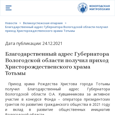
Открыть меню
Новости
>
Великоустюжская епархия
>
Благодарственный адрес Губернатора Вологодской области получил
приход Христорождественского храма Тотьмы
Дата публикации: 24.12.2021
Благодарственный адрес Губернатора
Вологодской области получил приход
Христорождественского храма
Тотьмы
Приход храма Рождества Христова города Тотьмы
получил Благодарственный адрес Губернатора
Вологодской области О.А. Кувшинникова за активное
участие в конкурсе Фонда – оператора президентских
грантов по развитию гражданского общества в 2021 году
и вклад в развитие общественных инициатив
Вологодской области.