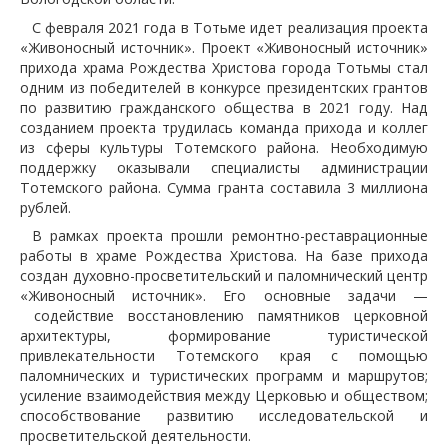
С февраля 2021 года в Тотьме идет реализация проекта
«Живоносный источник». Проект «Живоносный источник»
прихода храма Рождества Христова города Тотьмы стал
одним из победителей в конкурсе президентских грантов
по развитию гражданского общества в 2021 году. Над
созданием проекта трудилась команда прихода и коллег
из сферы культуры Тотемского района. Необходимую
поддержку оказывали специалисты администрации
Тотемского района. Сумма гранта составила 3 миллиона
рублей.
В рамках проекта прошли ремонтно-реставрационные
работы в храме Рождества Христова. На базе прихода
создан духовно-просветительский и паломнический центр
«Живоносный источник». Его основные задачи —
содействие восстановлению памятников церковной
архитектуры, формирование туристической
привлекательности Тотемского края с помощью
паломнических и туристических программ и маршрутов;
усиление взаимодействия между Церковью и обществом;
способствование развитию исследовательской и
просветительской деятельности.