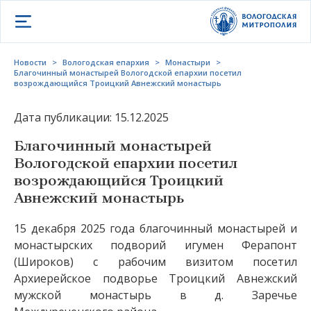
Открыть меню
Новости
>
Вологодская епархия
>
Монастыри
>
Благочинный монастырей Вологодской епархии посетил
возрождающийся Троицкий Авнежский монастырь
Дата публикации: 15.12.2025
Благочинный монастырей
Вологодской епархии посетил
возрождающийся Троицкий
Авнежский монастырь
15 декабря 2025 года благочинный монастырей и
монастырских подворий игумен Ферапонт
(Широков) с рабочим визитом посетил
Архиерейское подворье Троицкий Авнежский
мужской монастырь в д. Заречье