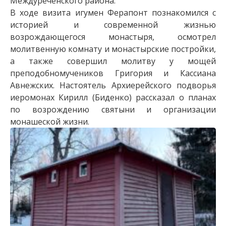
Междуреченского района.
В ходе визита игумен Ферапонт познакомился с
историей и современной жизнью
возрождающегося монастыря, осмотрел
молитвенную комнату и монастырские постройки,
а также совершил молитву у мощей
преподобномучеников Григория и Кассиана
Авнежских. Настоятель Архиерейского подворья
иеромонах Кирилл (Биденко) рассказал о планах
по возрождению святыни и организации
монашеской жизни.