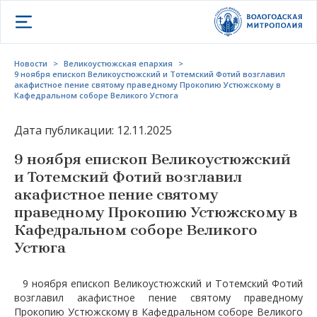
Открыть меню
Новости
>
Великоустюжская епархия
>
9 ноября епископ Великоустюжский и Тотемский Фотий возглавил
акафистное пение святому праведному Прокопию Устюжскому в
Кафедральном соборе Великого Устюга
Дата публикации: 12.11.2025
9 ноября епископ Великоустюжский
и Тотемский Фотий возглавил
акафистное пение святому
праведному Прокопию Устюжскому в
Кафедральном соборе Великого
Устюга
9 ноября епископ Великоустюжский и Тотемский Фотий
возглавил акафистное пение святому праведному
Прокопию Устюжскому в Кафедральном соборе Великого