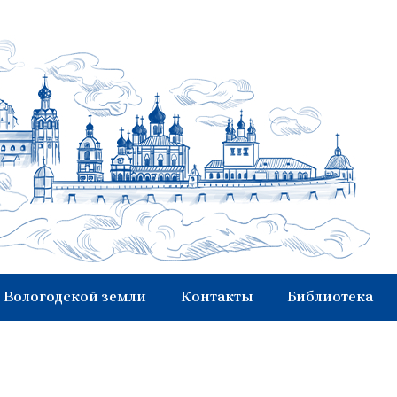
 Вологодской земли
Контакты
Библиотека