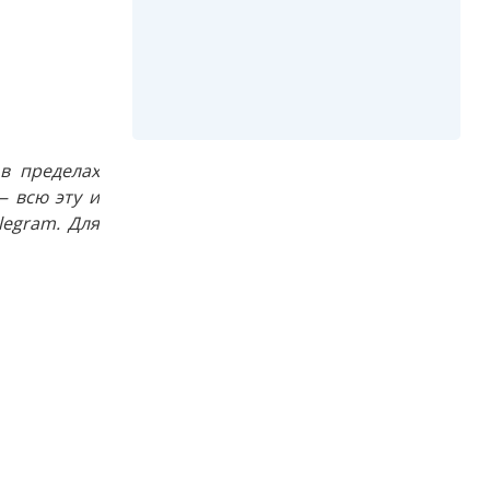
в пределах
 всю эту и
egram. Для