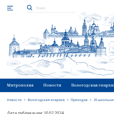
Открыть меню
Митрополия
Новости
Вологодская епархи
Новости
>
Вологодская епархия
>
Приходов
>
25 школьни
Дата публикации: 10.02.2024