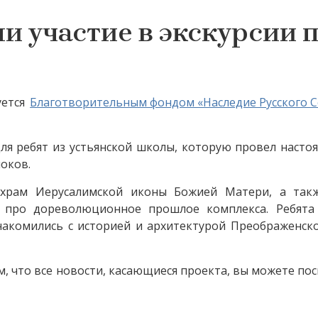
и участие в экскурсии 
уется
Благотворительным фондом «Наследие Русского 
для ребят из устьянской школы, которую провел насто
локов.
храм Иерусалимской иконы Божией Матери, а так
л про дореволюционное прошлое комплекса. Ребята
знакомились с историей и архитектурой Преображенск
, что все новости, касающиеся проекта, вы можете по