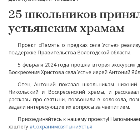
25 школьников принял
устьянским храмам
Проект «Память о предках села Устье» реализ
поддержке Правительства Вологодской области.
5 февраля 2024 года прошла вторая экскурсия 
Воскресения Христова села Устье иерей Антоний Яб
Отец Антоний показал школьникам нижний 
Никольский и Воскресенский храмы, и рассказа
рассказы про святыни, позвонили в колокола, по
задали интересующие их вопросы за чаепитием.
Присоединяйтесь к нашему проекту! Напоминаем
хэштегу
#СохранимсвятыниУстья