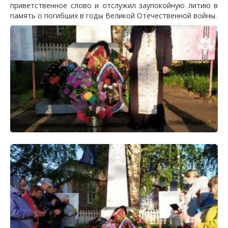
приветственное слово и отслужил заупокойную литию в
память о погибших в годы Великой Отечественной войны.