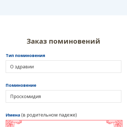
Заказ поминовений
Тип поминовения
О здравии
Поминовение
Проскомидия
(в родительном падеже)
Имена