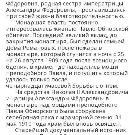
Фёдоровна, родная сестра императрицы
Александры Фёдоровны, прославившаяся
при своей жизни благотворительностью.
Монаршая власть постоянно
интересовалась жизнью Павло-Обнорской
обители. Последний великий вклад, до
закрытия монастыря, был сделан семьей
Дома Романовых, после пожара в
монастыре, который случился в ночь с 25
на 26 августа 1909 года после всенощного
бдения, в храме, где находились мощи
преподобного Павла, и потушить который
удалось только после
четырнадцатичасовой борьбы с огнем.
На средства Николая II Александровича
и царицы Александры Фёдоровны в
монастыре над мощами преподобного
Павла Обнорского была сооружена
серебряная рака с мраморной сенью. 31
мая 1910 года храм был вновь освящен.
Старейший документальный источник