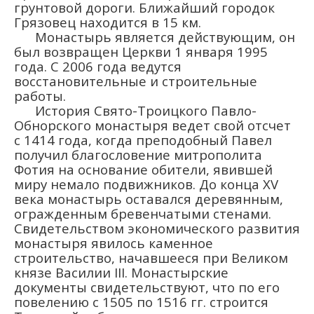
грунтовой дороги. Ближайший городок
Грязовец находится в 15 км.
Монастырь является действующим, он
был возвращен Церкви 1 января 1995
года. С 2006 года ведутся
восстановительные и строительные
работы.
История Свято-Троицкого Павло-
Обнорского монастыря ведет свой отсчет
с 1414 года, когда преподобный Павел
получил благословение митрополита
Фотия на основание обители, явившей
миру немало подвижников. До конца XV
века монастырь оставался деревянным,
огражденным бревенчатыми стенами.
Свидетельством экономического развития
монастыря явилось каменное
строительство, начавшееся при Великом
князе Василии III. Монастырские
документы свидетельствуют, что по его
повелению с 1505 по 1516 гг. строится