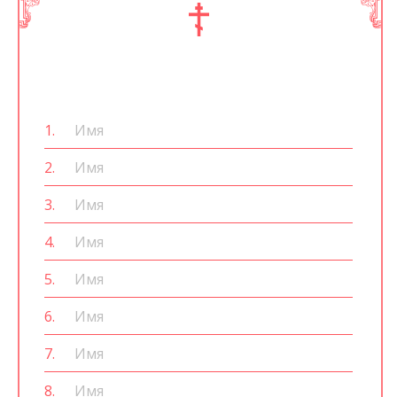
1.
2.
3.
4.
5.
6.
7.
8.