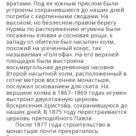
вратами. Под ее южным пряслом были
устроены сохранившиеся до наших дней
погреба с кирпичными сводами. На
высоком, но безлесном правом берегу
Нурмы по распоряжению игумена были
посажены еловая и сосновая рощи, к
западу от обители был насыпан холм,
похожий на усеченный конус, так
называемая «Голгофа». На его верхней
площадке была выстроена
восьмиугольная деревянная часовня.
Второй насыпной холм, расположенный в
сотне метров восточнее монастыря,
послужил основанием для скита. На
вершине холма в 1867–1869 годах игумен
выстроил двухэтажную церковь
Воскресения Христова, сохранившуюся до
наших дней. В 1875 году перестраивается
церковь преподобного Павла.
После 1877 года строительство в
монастыре почти прекратилось.