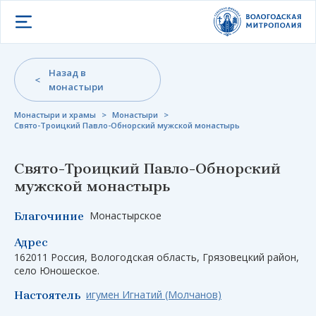
Открыть меню
Назад в
монастыри
Монастыри и храмы
>
Монастыри
>
Свято-Троицкий Павло-Обнорский мужской монастырь
Свято-Троицкий Павло-Обнорский
мужской монастырь
Монастырское
Благочиние
Адрес
162011 Россия, Вологодская область, Грязовецкий район,
село Юношеское.
игумен Игнатий (Молчанов)
Настоятель