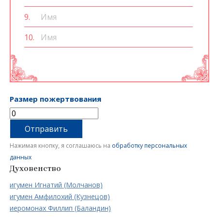
9.
10.
Размер пожертвования
Отправить
Нажимая кнопку, я соглашаюсь на
обработку персональных
данных
Духовенство
игумен Игнатий (Молчанов)
игумен Амфилохий (Кузнецов)
иеромонах Филлип (Баландин)