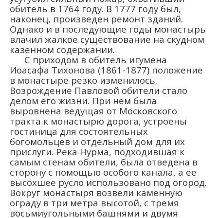
обитель в 1764 году. В 1777 году был,
наконец, произведен ремонт зданий.
Однако и в последующие годы монастырь
влачил жалкое существование на скудном
казенном содержании.
С приходом в обитель игумена
Иоасафа Тихонова (1861-1877) положение
в монастыре резко изменилось.
Возрождение Павловой обители стало
делом его жизни. При нем была
выровнена ведущая от Московского
тракта к монастырю дорога, устроены
гостиница для состоятельных
богомольцев и отдельный дом для их
прислуги. Река Нурма, подходившая к
самым стенам обители, была отведена в
сторону с помощью особого канала, а ее
высохшее русло использовано под огород.
Вокруг монастыря возвели каменную
ограду в три метра высотой, с тремя
восьмиугольными башнями и двумя