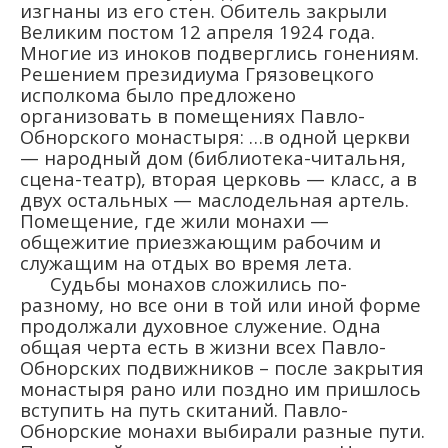
изгнаны из его стен. Обитель закрыли
Великим постом 12 апреля 1924 года.
Многие из иноков подверглись гонениям.
Решением президиума Грязовецкого
исполкома было предложено
организовать в помещениях Павло-
Обнорского монастыря: …в одной церкви
— народный дом (библиотека-читальня,
сцена-театр), вторая церковь — класс, а в
двух остальных — маслодельная артель.
Помещение, где жили монахи —
общежитие приезжающим рабочим и
служащим на отдых во время лета.
Судьбы монахов сложились по-
разному, но все они в той или иной форме
продолжали духовное служение. Одна
общая черта есть в жизни всех Павло-
Обнорских подвижников – после закрытия
монастыря рано или поздно им пришлось
вступить на путь скитаний. Павло-
Обнорские монахи выбирали разные пути.