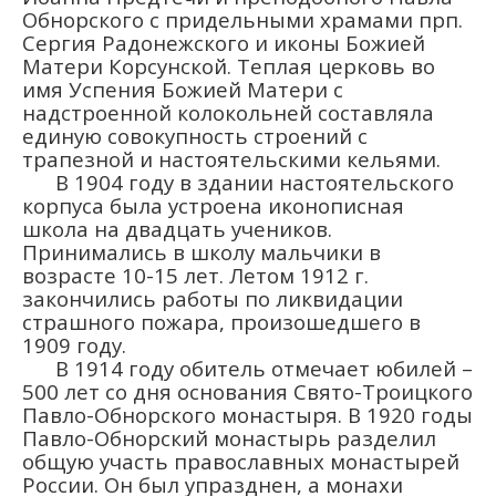
Обнорского с придельными храмами прп.
Сергия Радонежского и иконы Божией
Матери Корсунской. Теплая церковь во
имя Успения Божией Матери с
надстроенной колокольней составляла
единую совокупность строений с
трапезной и настоятельскими кельями.
В 1904 году в здании настоятельского
корпуса была устроена иконописная
школа на двадцать учеников.
Принимались в школу мальчики в
возрасте 10-15 лет. Летом 1912 г.
закончились работы по ликвидации
страшного пожара, произошедшего в
1909 году.
В 1914 году обитель отмечает юбилей –
500 лет со дня основания Свято-Троицкого
Павло-Обнорского монастыря. В 1920 годы
Павло-Обнорский монастырь разделил
общую участь православных монастырей
России. Он был упразднен, а монахи