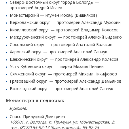
Северо-Восточный округ города Вологды —
протоиерей Андрей Исаев
Монастырский — игумен Иосаф (Вишняков)
Верховажский округ — протоиерей Александр Мухорин
Кирилловский округ — протоиерей Владимир Колосов
Междуреченский округ — протоиерей Алексий Биденко
Сокольский округ — протоиерей Анатолий Балясин
Харовский округ — протоиерей Анатолий Савчук
Шекснинский округ — протоиерей Александр Колесов
Усть-Кубенский округ — иерей Михаил Пинаев
Сямженский округ — протоиерей Михаил Никифоров
Грязовецкий округ — протоиерей Александр Демьянов
Вожегодский округ — протоиерей Анатолий Савчук
Монастыри и подворья:
мужские:
Спасо-Прилуцкий Дмитриев
160901, г. Вологда, п. Прилуки, ул. Монастырская, 2;
тел.: (8172) 55-92-17 (благочинный), 55-92-75