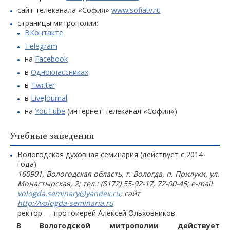
сайт телеканала «София»
www.sofiatv.ru
страницы митрополии:
ВКонтакте
Telegram
на
Facebook
в
Одноклассниках
в
Twitter
в
LiveJournal
на
YouTube
(интернет-телеканал «София»)
Учебные заведения
Вологодская духовная семинария (действует с 2014
года)
160901, Вологодская область, г. Вологда, п. Прилуки, ул.
Монастырская, 2; тел.: (8172) 55-92-17, 72-00-45; e-mail
vologda.seminary@yandex.ru
; сайт
http://vologda-seminaria.ru
ректор — протоиерей Алексей Ольховников
В Вологодской митрополии действует