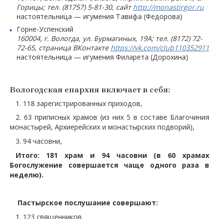
Горицы; тел. (81757) 5-81-30, сайт
http://monastirgor.ru
настоятельница — игумения Тавифа (Федорова)
Горне-Успенский
160004, г. Вологда, ул. Бурмагиных, 19А; тел. (8172) 72-
72-65, страница ВКонтакте
https://vk.com/club110352911
настоятельница — игумения Филарета (Дорохина)
Вологодская епархия включает в себя:
1. 118 зарегистрированных приходов,
2. 63 приписных храмов (из них 5 в составе Благочиния
монастырей, Архиерейских и монастырских подворий),
3. 94 часовни,
Итого: 181 храм и 94 часовни (в 60 храмах
Богослужение совершается чаще одного раза в
неделю).
Пастырское послушание совершают:
1. 123 священников,