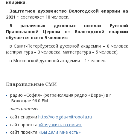
клирика.
Заштатное духовенство Вологодской епархии на
2021
г. составляет 18 человек.
В различных духовных школах Русской
Православной Церкви от Вологодской епархии
обучается всего 9 человек:
в Санкт-Петербургской духовной академии – 8 человек
(аспирантура – 3 человека, магистратура – 5 человек);
в Московской духовной академии – 1 человек.
Епархиальные СМИ
радио «София» (ретрансляция радио «Вера») в г
.Вологдае 96.0 FM
электронные
:
сайт епархии
http://vologda-mitropolia.ru
сайт проекта
«Хочу жить в семье»
сайт проекта
«Вы дали Мне есть»