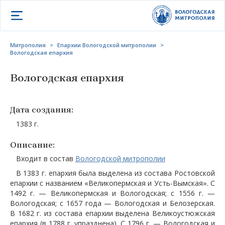
Открыть меню
Митрополия
>
Епархии Вологодской митрополии
>
Вологодская епархия
Вологодская епархия
Дата создания:
1383 г.
Описание:
Входит в состав
Вологодской митрополии
В 1383 г. епархия была выделена из состава Ростовской
епархии с названием «Великопермская и Усть-Вымская». С
1492 г. — Великопермская и Вологодская; с 1556 г. —
Вологодская; с 1657 года — Вологодская и Белозерская.
В 1682 г. из состава епархии выделена Великоустюжская
епархия (в 1788 г. упразднена). С 1796 г. — Вологодская и