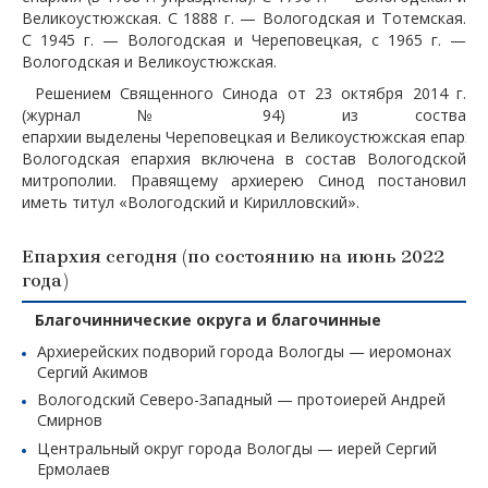
Великоустюжская. С 1888 г. — Вологодская и Тотемская.
С 1945 г. — Вологодская и Череповецкая, с 1965 г. —
Вологодская и Великоустюжская.
Решением Священного Синода от 23 октября 2014 г.
(журнал № 94) из соства
епархии выделены Череповецкая и Великоустюжская епархии
Вологодская епархия включена в состав Вологодской
митрополии. Правящему архиерею Синод постановил
иметь титул «Вологодский и Кирилловский».
Епархия сегодня (по состоянию на июнь 2022
года)
Благочиннические округа и благочинные
Архиерейских подворий города Вологды — иеромонах
Сергий Акимов
Вологодский Северо-Западный — протоиерей Андрей
Смирнов
Центральный округ города Вологды — иерей Сергий
Ермолаев