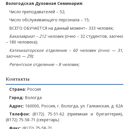
Вологодская Духовная Семинария:
Число преподавателей – 52;
Число обслуживающего персонала – 15;
ВСЕГО ОБУЧАЕТСЯ на данный момент– 333 человек;
Бакалавриат – 212 человек
(очно – 32 студентов, заочно
– 180 человека);
Катехизаторское отделение – 60 человек (очно — 31,
заочно — 29);
Регентское отделение – 8 человек;
Контакты
Страна:
Россия
Город:
Вологда
Адрес:
160000, Россия, г. Вологда, ул. Галкинская, д. 62А
Телефон:
(8172) 75-51-62 (приемная и бухгалтерия),
(8172) 75-58-71 (секретарь)
Факс:
(8172) 75-58-71