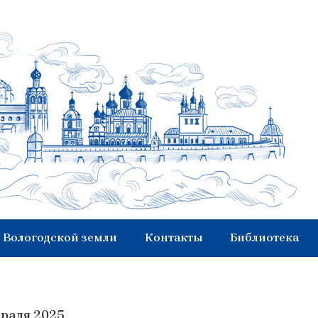
 Вологодской земли
Контакты
Библиотека
враля 2025