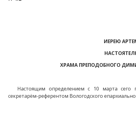
ИЕРЕЮ
А
РТ
НАСТОЯТЕЛ
ХРАМА ПРЕПОДОБНОГО ДИМИ
Настоящим определением с 10 марта сего 
секретарём-референтом Вологодского епархиальног