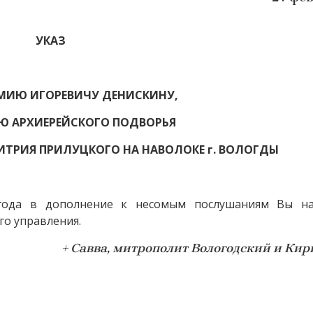
УКАЗ
ЕМИЮ
И
ГОРЕВИЧУ
Д
ЕНИСКИНУ
,
Ю АРХИЕРЕЙСКОГО ПОДВОРЬЯ
ТРИЯ ПРИЛУЦКОГО НА НАВОЛОКЕ г. ВОЛОГДЫ
года в дополнение к несомым послушаниям Вы на
о управления.
+ Савва, митрополит Вологодский и Ки