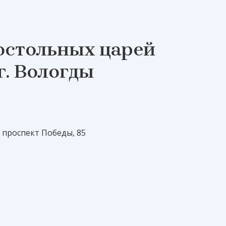
остольных царей
г. Вологды
, проспект Победы, 85