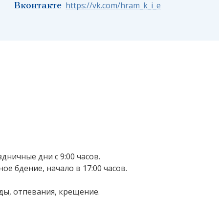
Вконтакте
https://vk.com/hram_k_i_e
дничные дни с 9:00 часов.
е бдение, начало в 17:00 часов.
иды, отпевания, крещение.