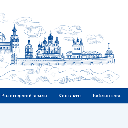
 Вологодской земли
Контакты
Библиотека