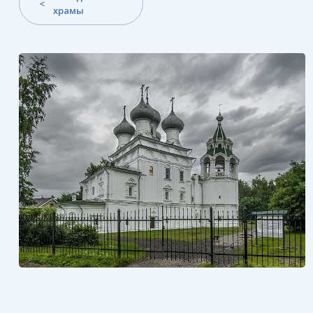
храмы