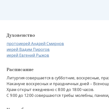
Духовенство
протоиерей Андрей Смирнов
иерей Вадим Пирогов
иерей Евгений Рыжов
Расписание
Литургия совершается в субботние, воскресные, праз
Накануне воскресных и праздничных дней – Всенощно
Храм открыт ежедневно с 8:00 до 18:00 часов.
С 9:00 до 12:00 совершаются требы: молебны, паних