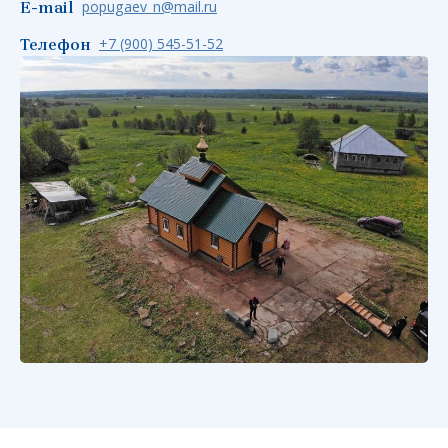
popugaev_n@mail.ru
E-mail
+7 (900) 545-51-52
Телефон