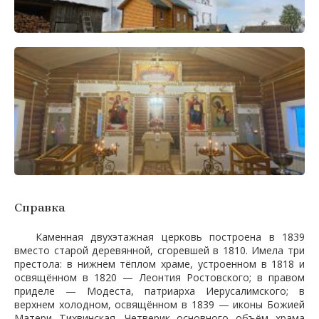
Справка
Каменная двухэтажная церковь построена в 1839
вместо старой деревянной, сгоревшей в 1810. Имела три
престола: в нижнем тёплом храме, устроенном в 1818 и
освящённом в 1820 — Леонтия Ростовского; в правом
приделе — Модеста, патриарха Иерусалимского; в
верхнем холодном, освящённом в 1839 — иконы Божией
Матери Тихвинская. Четверик основного объём храма