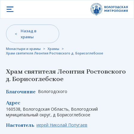
Открыть меню
Назад в
храмы
Монастыри и храмы
>
Храмы
>
Храм святителя Леонтия Ростовского д. Борисоглебское
Храм святителя Леонтия Ростовского
д. Борисоглебское
Вологодского
Благочиние
Адрес
160538, Вологодская Область, Вологодский
муниципальный округ, д Борисоглебское
иерей Николай Попугаев
Настоятель