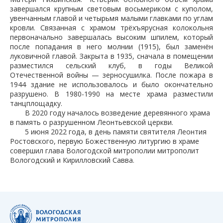
завершался крупным световым восьмериком с куполом,
увенчанным главой и четырьмя малыми главками по углам
кровли. Связанная с храмом трёхъярусная колокольня
первоначально завершалась высоким шпилем, который
после попадания в него молнии (1915), был заменён
луковичной главой. Закрыта в 1935, сначала в помещении
разместился сельский клуб, в годы Великой
Отечественной войны — зерносушилка. После пожара в
1944 здание не использовалось и было окончательно
разрушено. В 1980-1990 на месте храма разместили
танцплощадку.
В 2020 году началось возведение деревянного храма
в память о разрушенном Леонтьевской церкви.
5 июня 2022 года, в день памяти святителя Леонтия
Ростовского, первую Божественную литургию в храме
совершил глава Вологодской митрополии митрополит
Вологодский и Кирилловский Савва.