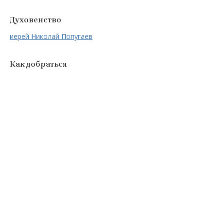
Духовенство
иерей Николай Попугаев
Как добраться