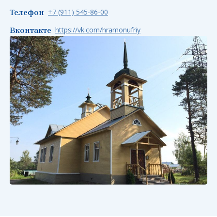
+7 (911) 545-86-00
Телефон
https://vk.com/hramonufriy
Вконтакте