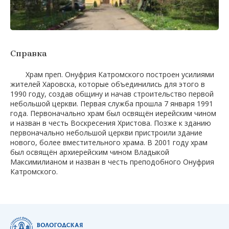
Справка
Храм преп. Онуфрия Катромского построен усилиями
жителей Харовска, которые объединились для этого в
1990 году, создав общину и начав строительство первой
небольшой церкви. Первая служба прошла 7 января 1991
года. Первоначально храм был освящён иерейским чином
и назван в честь Воскресения Христова. Позже к зданию
первоначально небольшой церкви пристроили здание
нового, более вместительного храма. В 2001 году храм
был освящён архиерейским чином Владыкой
Максимилианом и назван в честь преподобного Онуфрия
Катромского.