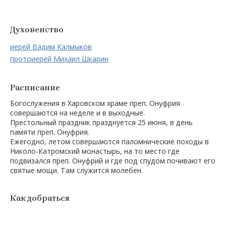
Духовенство
иерей Вадим Калмыков
протоиерей Михаил Шкарин
Расписание
Богослужения в Харовском храме преп. Онуфрия
совершаются на неделе и в выходные.
Престольный праздник празднуется 25 июня, в день
памяти преп. Онуфрия.
Ежегодно, летом совершаются паломнические походы в
Николо-Катромский монастырь, на то место где
подвизался преп. Онуфрий и где под спудом почивают его
святые мощи. Там служится молебен.
Как добраться