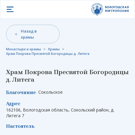
Открыть меню
Назад в
храмы
Монастыри и храмы
>
Храмы
>
Храм Покрова Пресвятой Богородицы д. Литега
Храм Покрова Пресвятой Богородицы
д. Литега
Сокольское
Благочиние
Адрес
162106, Вологодская область, Сокольский район, д.
Литега 7
Настоятель