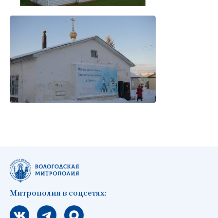
Митрополия в соцсетях:
Мы вконтакте
Мы в telegram
Мы в Макс