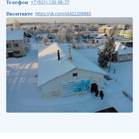
+7 (921) 130-98-77
Телефон
https://vk.com/id422208885
Вконтакте