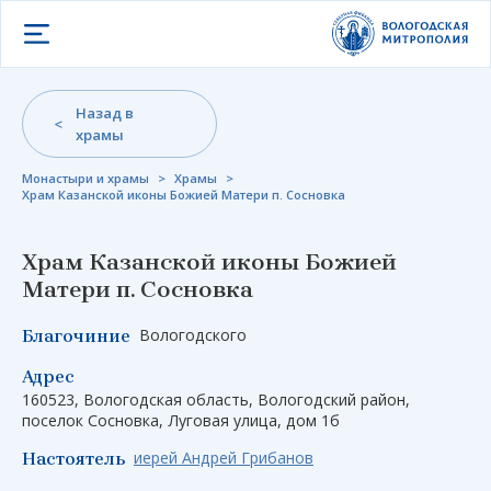
Открыть меню
Назад в
храмы
Монастыри и храмы
>
Храмы
>
Храм Казанской иконы Божией Матери п. Сосновка
Храм Казанской иконы Божией
Матери п. Сосновка
Вологодского
Благочиние
Адрес
160523, Вологодская область, Вологодский район,
поселок Сосновка, Луговая улица, дом 1б
иерей Андрей Грибанов
Настоятель