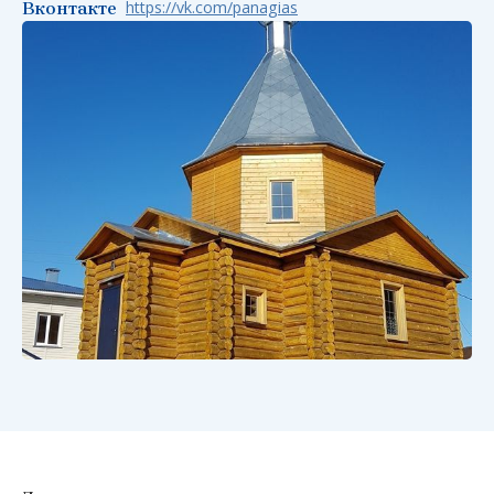
https://vk.com/panagias
Вконтакте