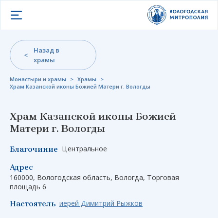
Открыть меню
Назад в
храмы
Монастыри и храмы
>
Храмы
>
Храм Казанской иконы Божией Матери г. Вологды
Храм Казанской иконы Божией
Матери г. Вологды
Центральное
Благочиние
Адрес
160000, Вологодская область, Вологда, Торговая
площадь 6
иерей Димитрий Рыжков
Настоятель