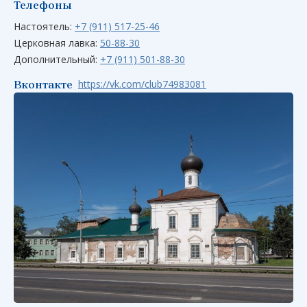
Телефоны
Настоятель:
+7 (911) 517-25-46
Церковная лавка:
50-88-30
Дополнительный:
+7 (911) 501-88-30
https://vk.com/club74983081
Вконтакте