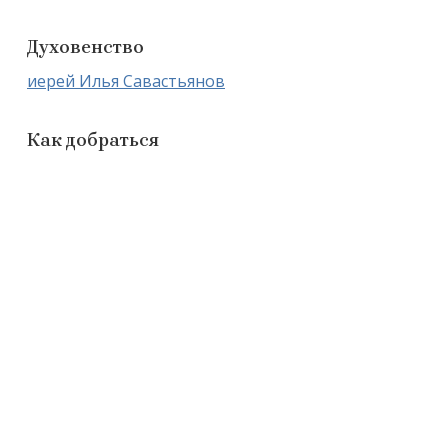
Духовенство
иерей Илья Савастьянов
Как добраться