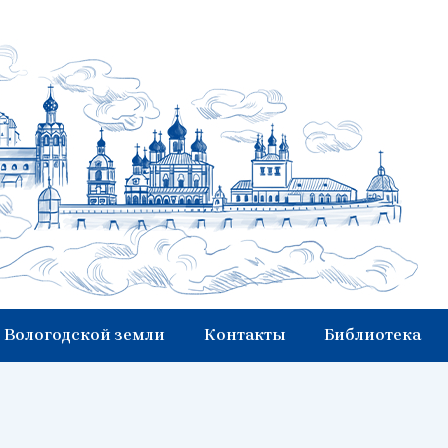
 Вологодской земли
Контакты
Библиотека