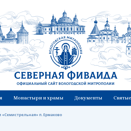
Северная Фиваида
Официальный сайт Вологодской митрополии
я
Монастыри и храмы
Документы
Святые
 «Семистрельная» п. Ермаково