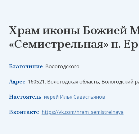
Храм иконы Божией 
«Семистрельная» п. Е
Благочиние
Вологодского
Адрес
160521, Вологодская область, Вологодский р
Настоятель
иерей Илья Савастьянов
Вконтакте
https://vk.com/hram_semistrelnaya