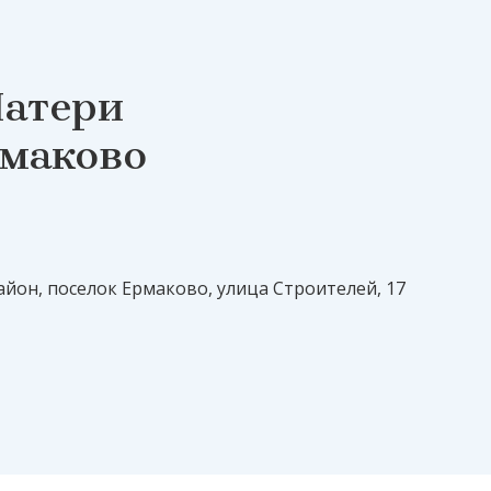
Матери
рмаково
айон, поселок Ермаково, улица Строителей, 17