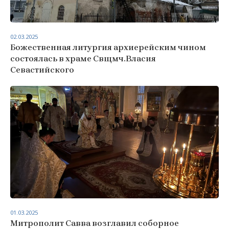
02.03.2025
Божественная литургия архиерейским чином
состоялась в храме Свщмч.Власия
Севастийского
01.03.2025
Митрополит Савва возглавил соборное