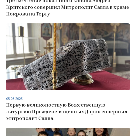
Третье чтение покаянного канона Андрея
Критского совершил Митрополит Савва в храме
Покрова на Торгу
05.03.2025
Первую великопостную Божественную
литургию Преждеосвященных Даров совершил
митрополит Савва