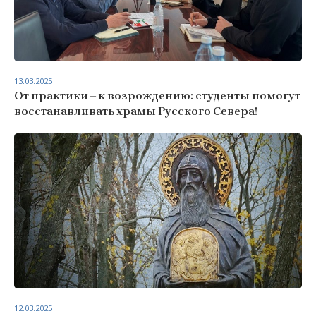
13.03.2025
От практики – к возрождению: студенты помогут
восстанавливать храмы Русского Севера!
12.03.2025