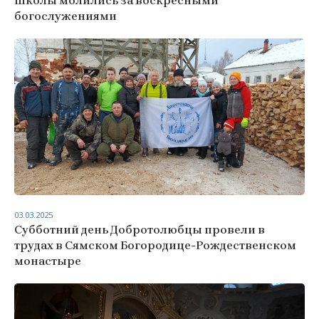
школы молились за воскресными
богослужениями
03.03.2025
Субботний день Добротолюбцы провели в
трудах в Сямском Богородице-Рождественском
монастыре