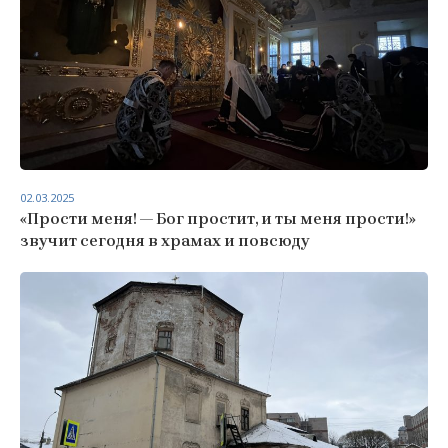
02.03.2025
«Прости меня! — Бог простит, и ты меня прости!»
звучит сегодня в храмах и повсюду