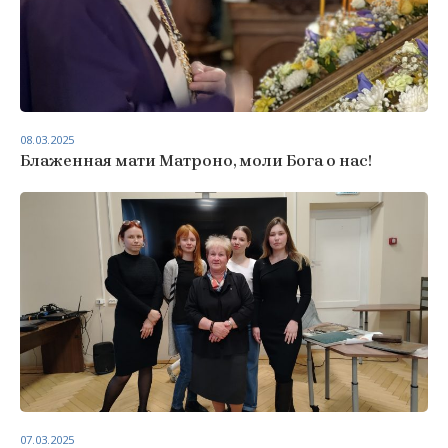
08.03.2025
Блаженная мати Матроно, моли Бога о нас!
07.03.2025