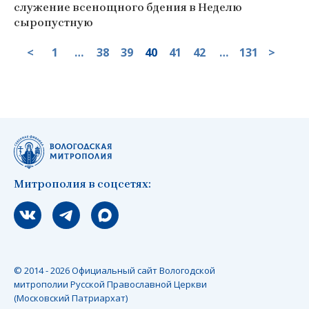
служение всенощного бдения в Неделю
сыропустную
<
1
…
38
39
40
41
42
…
131
>
Митрополия в соцсетях:
Мы вконтакте
Мы в telegram
Мы в Макс
© 2014 - 2026 Официальный сайт Вологодской
митрополии Русской Православной Церкви
(Московский Патриархат)