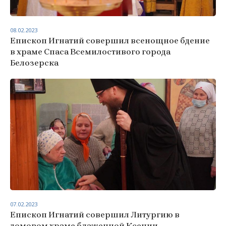
08.02.2023
Епископ Игнатий совершил всенощное бдение
в храме Спаса Всемилостивого города
Белозерска
07.02.2023
Епископ Игнатий совершил Литургию в
домовом храме блаженной Ксении