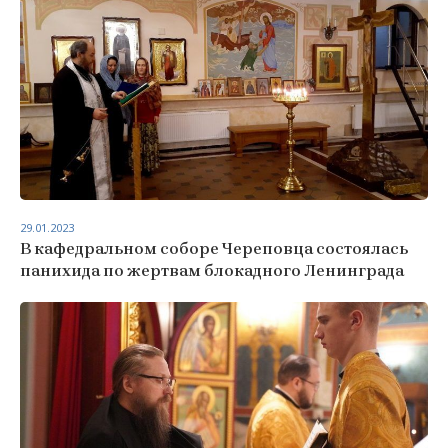
29.01.2023
В кафедральном соборе Череповца состоялась
панихида по жертвам блокадного Ленинграда