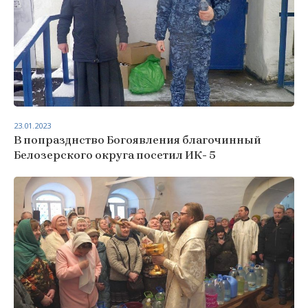
23.01.2023
В попразднство Богоявления благочинный
Белозерского округа посетил ИК- 5