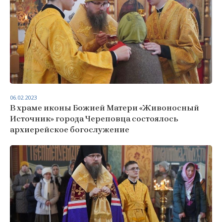
06.02.2023
В храме иконы Божией Матери «Живоносный
Источник» города Череповца состоялось
архиерейское богослужение