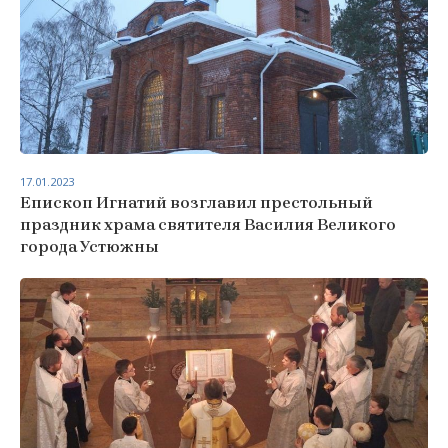
17.01.2023
Епископ Игнатий возглавил престольный
праздник храма святителя Василия Великого
города Устюжны