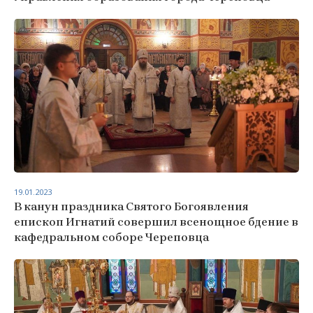
19.01.2023
В канун праздника Святого Богоявления
епископ Игнатий совершил всенощное бдение в
кафедральном соборе Череповца