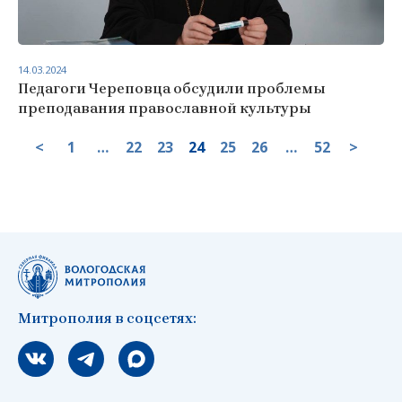
14.03.2024
Педагоги Череповца обсудили проблемы
преподавания православной культуры
<
1
…
22
23
24
25
26
…
52
>
Митрополия в соцсетях:
Мы вконтакте
Мы в telegram
Мы в Макс