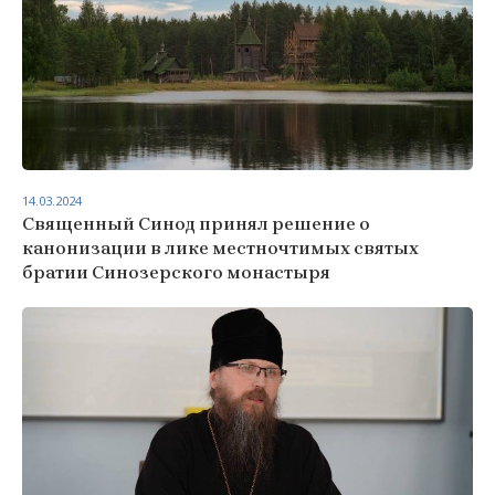
14.03.2024
Священный Синод принял решение о
канонизации в лике местночтимых святых
братии Синозерского монастыря