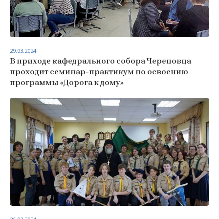
29.03.2024
В приходе кафедрального собора Череповца
проходит семинар-практикум по освоению
программы «Дорога к дому»