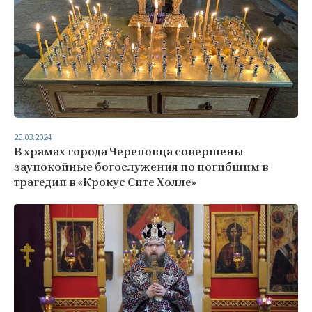
25.03.2024
В храмах города Череповца совершены
заупокойные богослужения по погибшим в
трагедии в «Крокус Сите Холле»