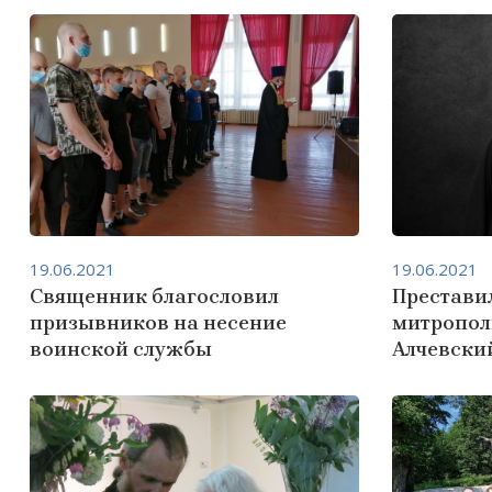
19.06.2021
19.06.2021
Священник благословил
Преставил
призывников на несение
митропол
воинской службы
Алчевски