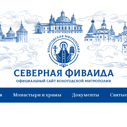
Северная Фиваида
Официальный сайт Вологодской митрополии
я
Монастыри и храмы
Документы
Святые