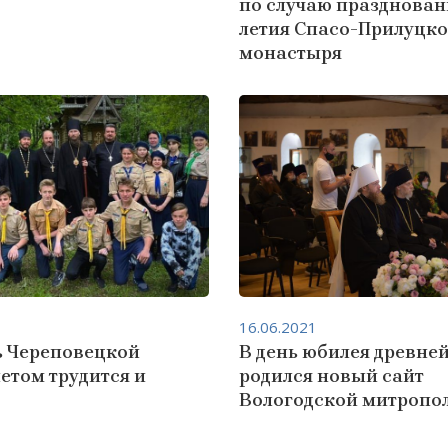
по случаю празднован
летия Спасо-Прилуцко
монастыря
16.06.2021
 Череповецкой
В день юбилея древне
етом трудится и
родился новый сайт
Вологодской митропо