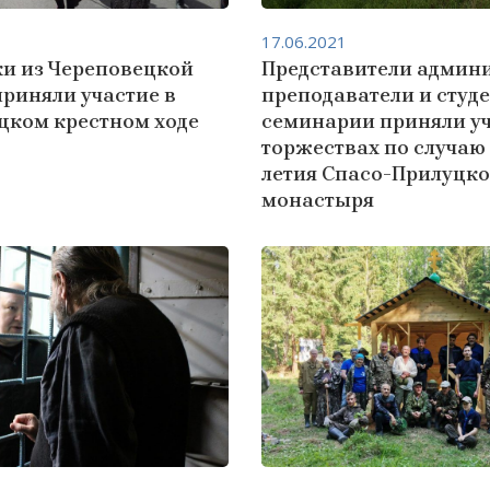
17.06.2021
и из Череповецкой
Представители админ
риняли участие в
преподаватели и студ
цком крестном ходе
семинарии приняли уч
торжествах по случаю
летия Спасо-Прилуцко
монастыря