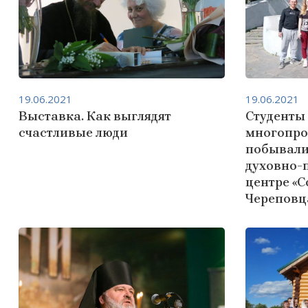
19.06.2021
19.06.2021
Выставка. Как выглядят
Студенты
счастливые люди
многопро
побывали
духовно-
центре «С
Череповц