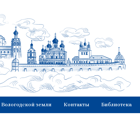
 Вологодской земли
Контакты
Библиотека