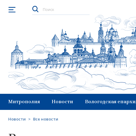
Открыть меню
Митрополия
Новости
Вологодская епархи
Новости
>
Все новости