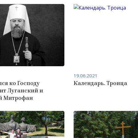
19.06.2021
ся ко Господу
Календарь. Троица
ит Луганский и
й Митрофан