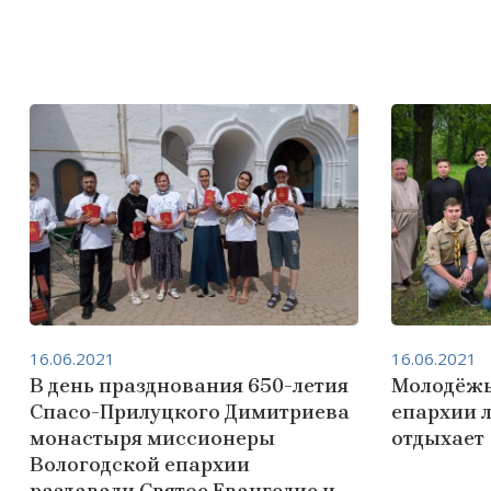
16.06.2021
16.06.2021
В день празднования 650-летия
Молодёжь
Спасо-Прилуцкого Димитриева
епархии л
монастыря миссионеры
отдыхает
Вологодской епархии