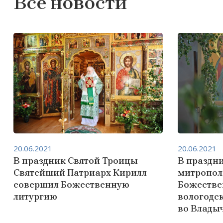
Все новости
20.06.2021
20.06.2021
В праздник Святой Троицы
В праздн
Святейший Патриарх Кирилл
митропол
совершил Божественную
Божестве
литургию
вологодс
во Влады