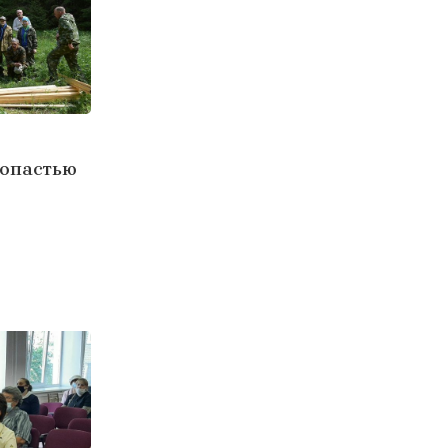
ропастью