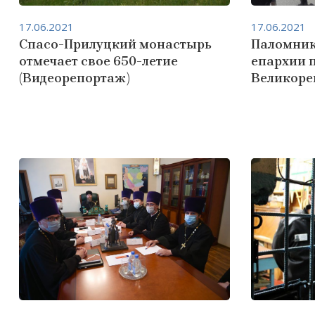
17.06.2021
17.06.2021
Спасо-Прилуцкий монастырь
Паломник
отмечает свое 650-летие
епархии п
(Видеорепортаж)
Великоре