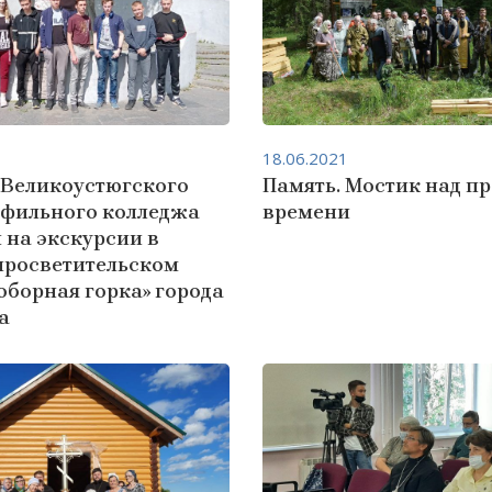
18.06.2021
 Великоустюгского
Память. Мостик над п
фильного колледжа
времени
 на экскурсии в
просветительском
оборная горка» города
а