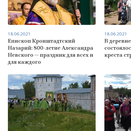
18.06.2021
18.06.2021
Епископ Кронштадтский
В деревн
Назарий: 800-летие Александра
состояло
Невского — праздник для всех и
креста с
для каждого