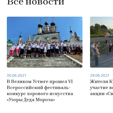
Все новости
30.06.2021
29.06.2021
В Великом Устюге прошел VI
Жители К
Всероссийский фестиваль-
участие 
конкурс хорового искусства
акции «Св
«Узоры Деда Мороза»