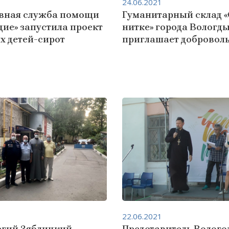
24.06.2021
вная служба помощи
Гуманитарный склад «
ие» запустила проект
нитке» города Вологд
х детей-сирот
приглашает добровол
22.06.2021