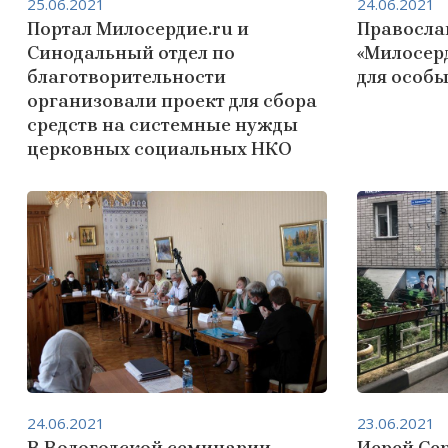
25.06.2021
24.06.2021
Портал Милосердие.ru и
Правосла
Синодальный отдел по
«Милосерд
благотворительности
для особы
организовали проект для сбора
средств на системные нужды
церковных социальных НКО
24.06.2021
23.06.2021