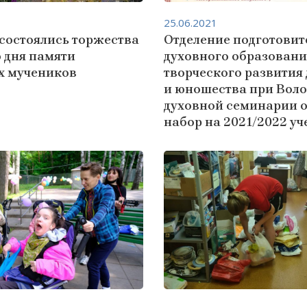
25.06.2021
 состоялись торжества
Отделение подготовит
 дня памяти
духовного образовани
х мучеников
творческого развития 
и юношества при Вол
духовной семинарии 
набор на 2021/2022 уч