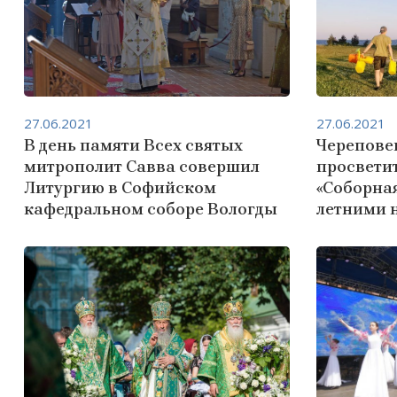
27.06.2021
27.06.2021
В день памяти Всех святых
Черепове
митрополит Савва совершил
просвети
Литургию в Софийском
«Соборная
кафедральном соборе Вологды
летними 