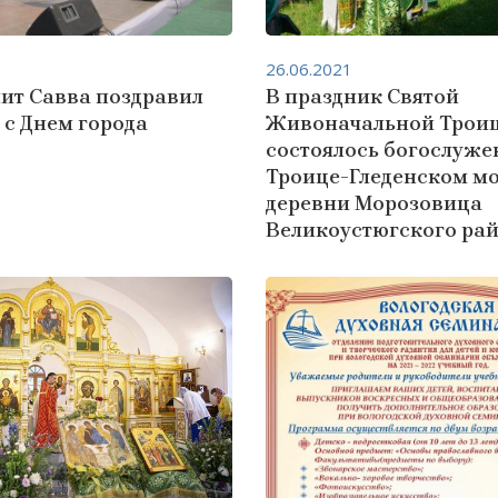
26.06.2021
ит Савва поздравил
В праздник Святой
 с Днем города
Живоначальной Трои
состоялось богослуже
Троице-Гледенском м
деревни Морозовица
Великоустюгского ра