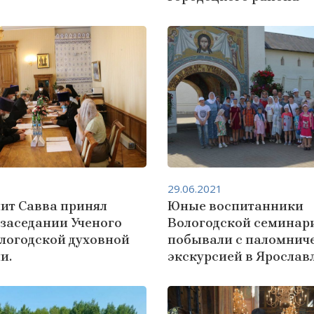
29.06.2021
ит Савва принял
Юные воспитанники
 заседании Ученого
Вологодской семинар
ологодской духовной
побывали с паломнич
и.
экскурсией в Ярослав