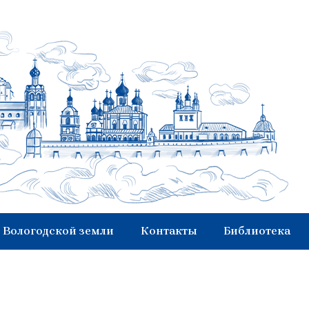
 Вологодской земли
Контакты
Библиотека