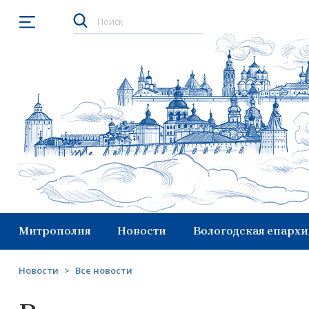
Открыть меню
Митрополия
Новости
Вологодская епархи
Новости
>
Все новости