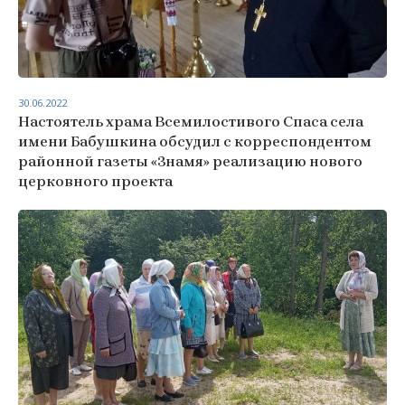
30.06.2022
Настоятель храма Всемилостивого Спаса села
имени Бабушкина обсудил с корреспондентом
районной газеты «Знамя» реализацию нового
церковного проекта