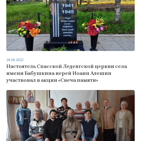
24.06.2022
Настоятель Спасской Леденгской церкви села
имени Бабушкина иерей Иоанн Алешин
участвовал в акции «Свеча памяти»