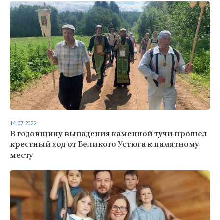
14.07.2022
В годовщину выпадения каменной тучи прошел
крестный ход от Великого Устюга к памятному
месту