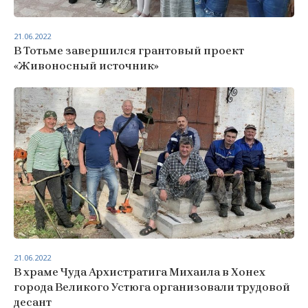
21.06.2022
В Тотьме завершился грантовый проект
«Живоносный источник»
21.06.2022
В храме Чуда Архистратига Михаила в Хонех
города Великого Устюга организовали трудовой
десант