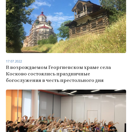
17.07.2022
В возрождаемом Георгиевском храме села
Косково состоялись праздничные
богослужения в честь престольного дня