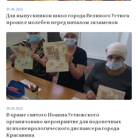
31.05.2022
Для выпускников школ города Великого Устюга
прошел молебен перед началом экзаменов
30.05.2022
В храме святого Иоанна Устюжского
организовано мероприятие для подопечных
психоневрологического диспансера города
Красавина