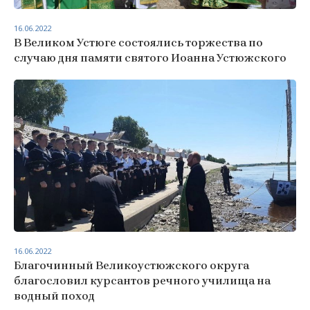
16.06.2022
В Великом Устюге состоялись торжества по
случаю дня памяти святого Иоанна Устюжского
16.06.2022
Благочинный Великоустюжского округа
благословил курсантов речного училища на
водный поход