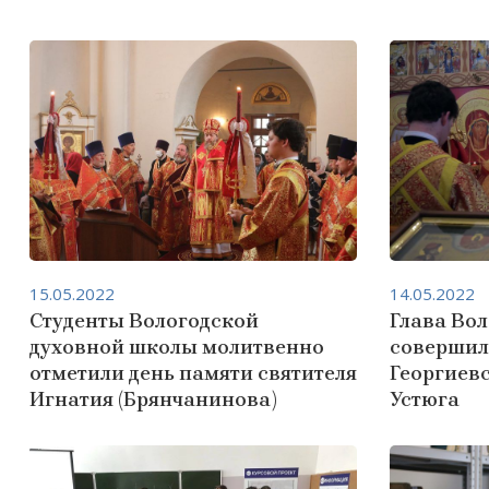
15.05.2022
14.05.2022
Студенты Вологодской
Глава Во
духовной школы молитвенно
совершил
отметили день памяти святителя
Георгиев
Игнатия (Брянчанинова)
Устюга