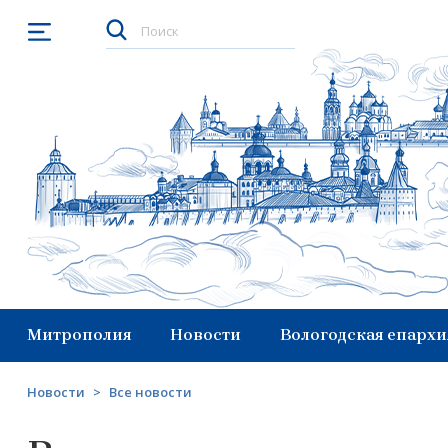
Открыть меню
Митрополия
Новости
Вологодская епархи
Новости
>
Все новости