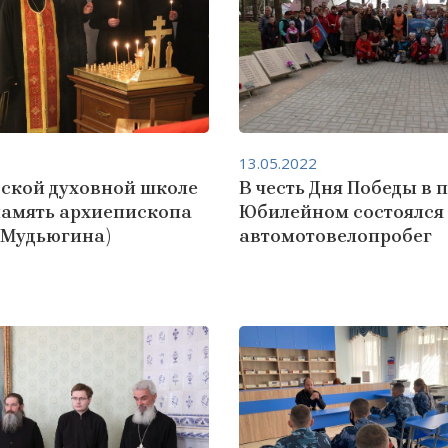
13.05.2022
дской духовной школе
В честь Дня Победы в 
память архиепископа
Юбилейном состоялся
(Мудьюгина)
автомотовелопробег