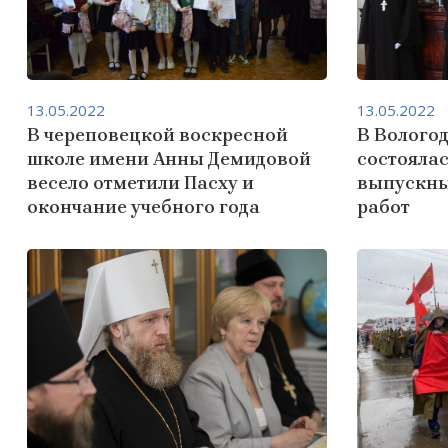
13.05.2022
13.05.2022
В череповецкой воскресной
В Волого
школе имени Анны Демидовой
состояла
весело отметили Пасху и
выпускн
окончание учебного года
работ