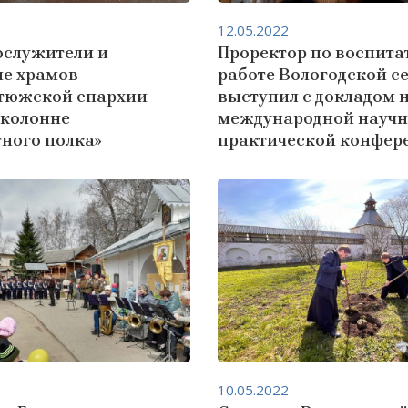
12.05.2022
служители и
Проректор по воспита
е храмов
работе Вологодской 
тюжской епархии
выступил с докладом 
 колонне
международной научн
ного полка»
практической конфер
10.05.2022