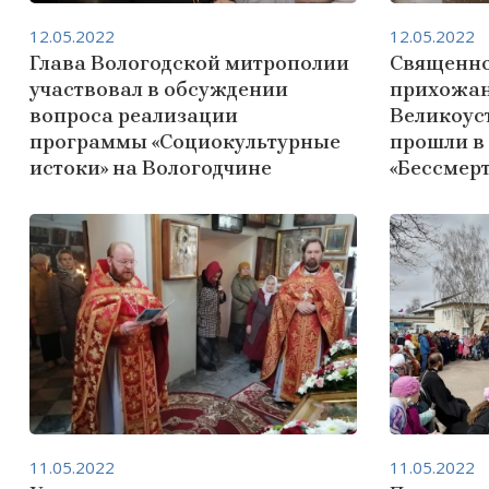
12.05.2022
12.05.2022
Глава Вологодской митрополии
Священно
участвовал в обсуждении
прихожан
вопроса реализации
Великоус
программы «Социокультурные
прошли в
истоки» на Вологодчине
«Бессмерт
11.05.2022
11.05.2022