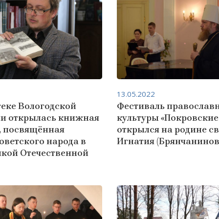
13.05.2022
теке Вологодской
Фестиваль православ
и открылась книжная
культуры «Покровские
, посвящённая
открылся на родине с
оветского народа в
Игнатия (Брянчанинов
икой Отечественной