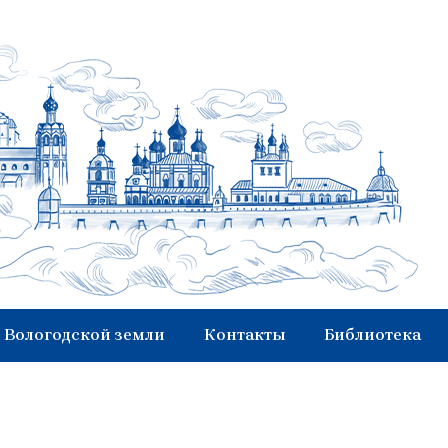
 Вологодской земли
Контакты
Библиотека