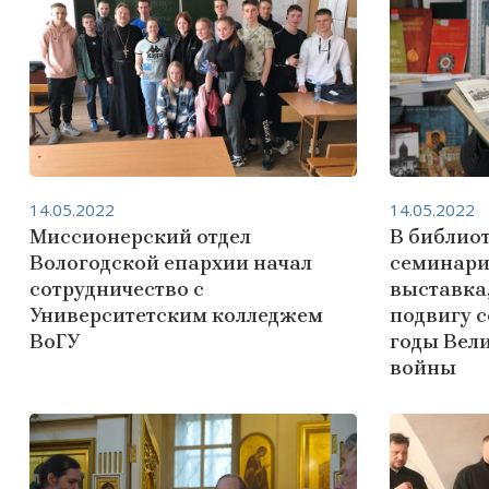
14.05.2022
14.05.2022
Миссионерский отдел
В библио
Вологодской епархии начал
семинари
сотрудничество с
выставка
Университетским колледжем
подвигу с
ВоГУ
годы Вел
войны