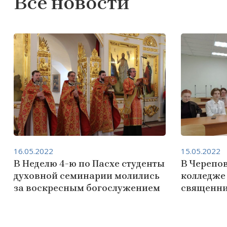
Все новости
16.05.2022
15.05.2022
В Неделю 4-ю по Пасхе студенты
В Черепо
духовной семинарии молились
колледже
за воскресным богослужением
священни