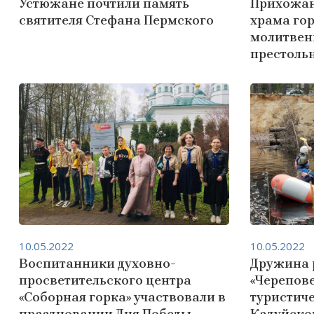
Устюжане почтили память
Прихожан
святителя Стефана Пермского
храма гор
молитвен
престоль
10.05.2022
10.05.2022
Воспитанники духовно-
Дружина 
просветительского центра
«Черепов
«Соборная горка» участвовали в
туристиче