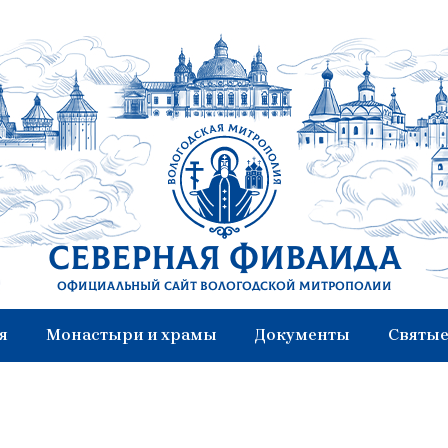
Северная Фиваида
Официальный сайт Вологодской митрополии
я
Монастыри и храмы
Документы
Святые