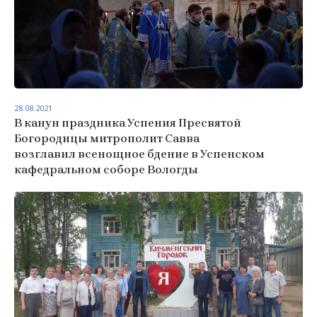
28.08.2021
В канун праздника Успения Пресвятой
Богородицы митрополит Савва
возглавил всенощное бдение в Успенском
кафедральном соборе Вологды