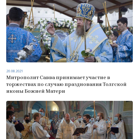
20.08.2021
Митрополит Савва принимает участие в
торжествах по случаю празднования Толгской
иконы Божией Матери