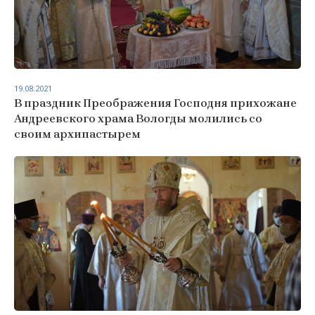
19.08.2021
В праздник Преображения Господня прихожане
Андреевского храма Вологды молились со
своим архипастырем