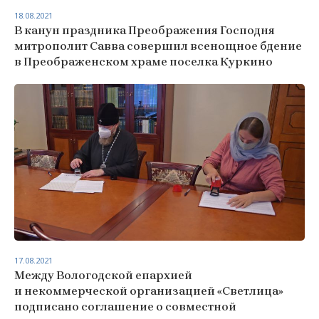
18.08.2021
В канун праздника Преображения Господня
митрополит Савва совершил всенощное бдение
в Преображенском храме поселка Куркино
17.08.2021
Между Вологодской епархией
и некоммерческой организацией «Светлица»
подписано соглашение о совместной