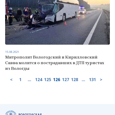
15.08.2021
Митрополит Вологодский и Кирилловский
Савва молится о пострадавших в ДТП туристах
из Вологды
<
1
…
124
125
126
127
128
…
131
>