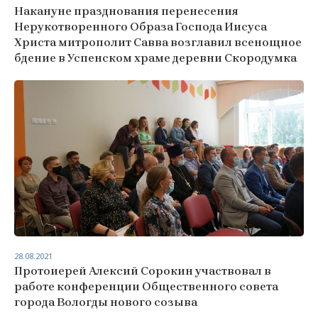
Накануне празднования перенесения
Нерукотворенного Образа Господа Иисуса
Христа митрополит Савва возглавил всенощное
бдение в Успенском храме деревни Скородумка
28.08.2021
Протоиерей Алексий Сорокин участвовал в
работе конференции Общественного совета
города Вологды нового созыва