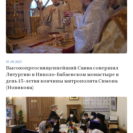
01.09.2021
Высокопреосвященнейший Савва совершил
Литургию в Николо-Бабаевском монастыре в
день 15-летия кончины митрополита Симона
(Новикова)