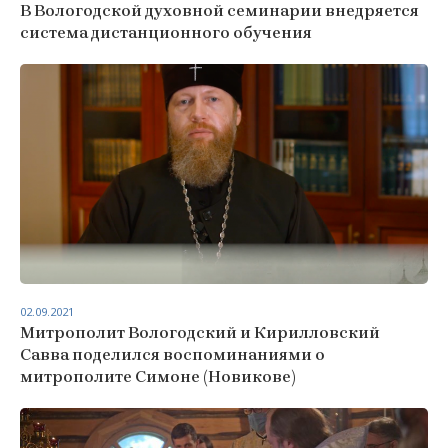
В Вологодской духовной семинарии внедряется
система дистанционного обучения
02.09.2021
Митрополит Вологодский и Кирилловский
Савва поделился воспоминаниями о
митрополите Симоне (Новикове)