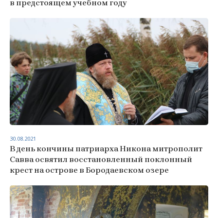
в предстоящем учебном году
30.08.2021
В день кончины патриарха Никона митрополит
Савва освятил восстановленный поклонный
крест на острове в Бородаевском озере