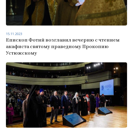
15.11.2023
Епископ Фотий возглавил вечерню с чтением
акафиста святому праведному Прокопию
Устюжскому