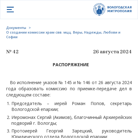
Открыть меню
Документы
>
О создании комиссии храм свв. мцц. Веры, Надежды, Любови и
Софии
№ 42
26 августа 2024
РАСПОРЯЖЕНИЕ
Во исполнение указов № 145 и № 146 от 26 августа 2024
года образовать комиссию по приемке-передаче дел в
следующем составе:
Председатель – иерей Роман Попов, секретарь
Вологодской епархии;
Иеромонах Сергий (Акимов), благочинный Архиерейских
подворий г. Вологды;
Протоиерей Георгий Зарецкий, руководитель
Юридического отдела Вологодской епархии;