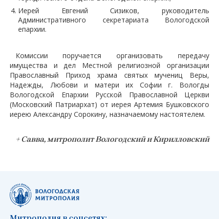
Иерей Евгений Сизиков, руководитель
Административного секретариата Вологодской
епархии.
Комиссии поручается организовать передачу
имущества и дел Местной религиозной организации
Православный Приход храма святых мучениц Веры,
Надежды, Любови и матери их Софии г. Вологды
Вологодской Епархии Русской Православной Церкви
(Московский Патриархат) от иерея Артемия Бушковского
иерею Александру Сорокину, назначаемому настоятелем.
+ Савва, митрополит Вологодский и Кирилловский
Митрополия в соцсетях: