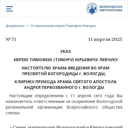
Открыть меню
Документы
>
О назначении иерея Тимофея Левчука
№ 71
11 апреля 2025
УКАЗ
ИЕРЕЮ ТИМОФЕЮ (ТИМУРУ) ЮРЬЕВИЧУ ЛЕВЧУКУ
НАСТОЯТЕЛЮ ХРАМА ВВЕДЕНИЯ ВО ХРАМ
ПРЕСВЯТОЙ БОГОРОДИЦЫ г. ВОЛОГДЫ,
КЛИРИКУ ПРИХОДА ХРАМА СВЯТОГО АПОСТОЛА
АНДРЕЯ ПЕРВОЗВАННОГО г. ВОЛОГДЫ
Настоящим определением с 11 апреля сего года Вы
назначаетесь ответственным за окормление Вологодской
региональной организации Всероссийского общества
слепых.
+ Савва, митрополит Вологодский и Кирилловский