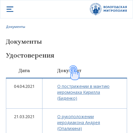
Открыть меню
Документы
Документы
Удостоверения
Дата
Документ
04.04.2021
О пострижении в мантию
иеромонаха Кирилла
(Биденко)
21.03.2021
О рукоположении
иеродиакона Андрея
(Опалихина)