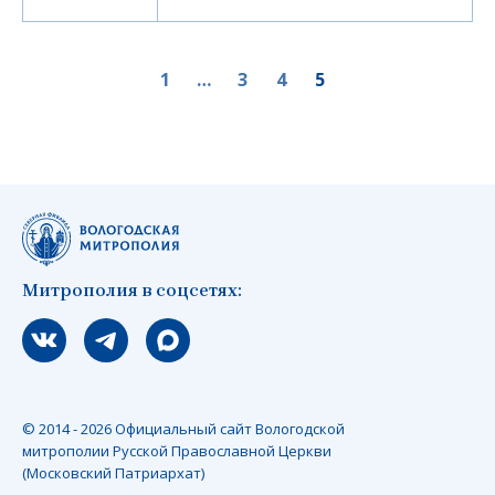
1
…
3
4
5
Митрополия в соцсетях:
Мы вконтакте
Мы в telegram
Мы в Макс
© 2014 - 2026 Официальный сайт Вологодской
митрополии Русской Православной Церкви
(Московский Патриархат)