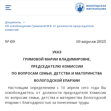
Открыть меню
Документы
>
Об освобождении Гримовой М.В. от должности председателя
комиссии
№ 69
10 апреля 2025
УКАЗ
Г
РИМОВОЙ
М
АРИИ
В
ЛАДИМИРОВНЕ
,
ПРЕДСЕДАТЕЛЮ КОМИССИИ
ПО ВОПРОСАМ СЕМЬИ, ДЕТСТВА И МАТЕРИНСТВА
ВОЛОГОДСКОЙ ЕПАРХИИ
Настоящим определением с 10 апреля сего года Вы
освобождаетесь от должности председателя Комиссии
по вопросам семьи, детства и материнства Вологодской
епархии с благодарностью за понесенные труды.